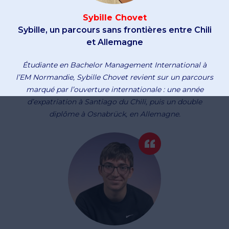
Sybille Chovet
Sybille, un parcours sans frontières entre Chili
et Allemagne
Étudiante en Bachelor Management International à
l’EM Normandie, Sybille Chovet revient sur un parcours
marqué par l’ouverture internationale : une année
d’expatriation à Santiago du Chili, puis un double
diplôme à Osnabrück, en Allemagne.