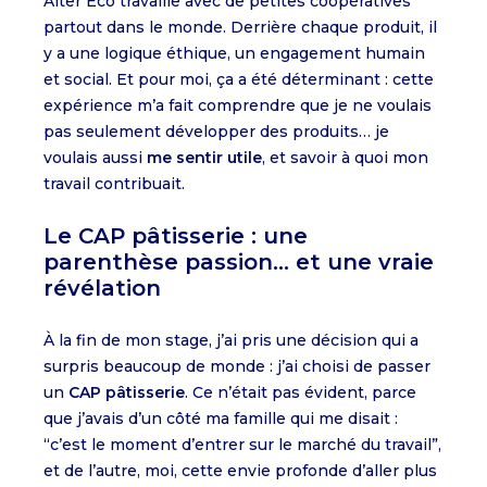
Alter Eco travaille avec de petites coopératives
partout dans le monde. Derrière chaque produit, il
y a une logique éthique, un engagement humain
et social. Et pour moi, ça a été déterminant : cette
expérience m’a fait comprendre que je ne voulais
pas seulement développer des produits… je
voulais aussi
me sentir utile
, et savoir à quoi mon
travail contribuait.
Le CAP pâtisserie : une
parenthèse passion… et une vraie
révélation
À la fin de mon stage, j’ai pris une décision qui a
surpris beaucoup de monde : j’ai choisi de passer
un
CAP pâtisserie
. Ce n’était pas évident, parce
que j’avais d’un côté ma famille qui me disait :
“c’est le moment d’entrer sur le marché du travail”,
et de l’autre, moi, cette envie profonde d’aller plus