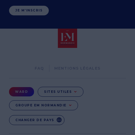
JE M'INSCRIS
Pied
FAQ
MENTIONS LÉGALES
de
page
Menu
WARD
SITES UTILES
Ward
GROUPE EM NORMANDIE
CHANGER DE PAYS
EN