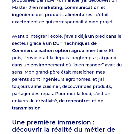
proposées par l’EM Normandie, j’ai découvert un
Master 2 en
marketing, communication et
ingénierie des produits alimentaires
: c’était
exactement ce qui correspondait à mon projet.
Avant d’intégrer l’école, j’avais déjà un pied dans le
secteur grâce à un
DUT Techniques de
Commercialisation option agroalimentaire
. Et
puis, l’envie était là depuis longtemps : j’ai grandi
dans un environnement où “bien manger” avait du
sens. Mon grand-père était maraîcher, mes
parents sont ingénieurs agronomes, et j’ai
toujours aimé cuisiner, découvrir des produits,
partager des repas. Pour moi, la food, c’est un
univers de
créativité, de rencontres et de
transmission
.
Une première immersion :
découvrir la réalité du métier de