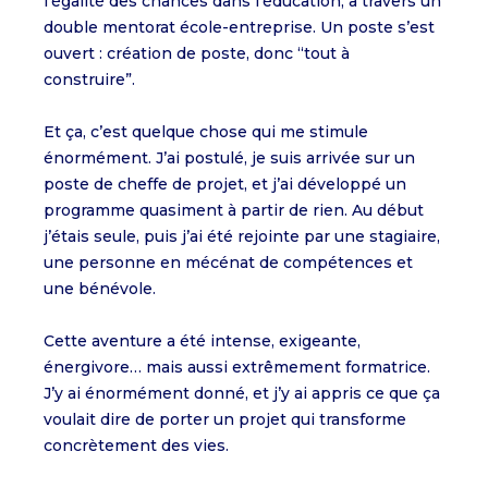
l’égalité des chances dans l’éducation, à travers un
double mentorat école-entreprise. Un poste s’est
ouvert : création de poste, donc “tout à
construire”.
Et ça, c’est quelque chose qui me stimule
énormément. J’ai postulé, je suis arrivée sur un
poste de cheffe de projet, et j’ai développé un
programme quasiment à partir de rien. Au début
j’étais seule, puis j’ai été rejointe par une stagiaire,
une personne en mécénat de compétences et
une bénévole.
Cette aventure a été intense, exigeante,
énergivore… mais aussi extrêmement formatrice.
J’y ai énormément donné, et j’y ai appris ce que ça
voulait dire de porter un projet qui transforme
concrètement des vies.