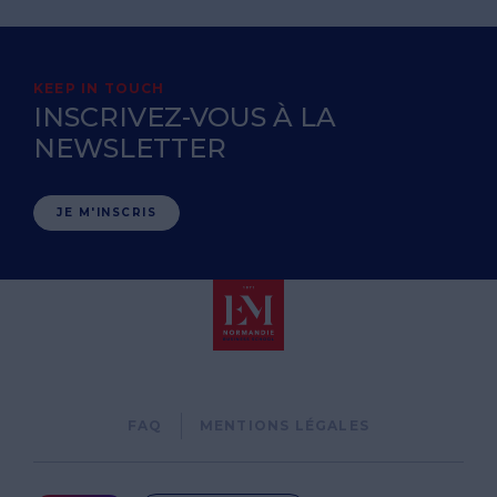
KEEP IN TOUCH
INSCRIVEZ-VOUS À LA
NEWSLETTER
JE M'INSCRIS
Pied
FAQ
MENTIONS LÉGALES
de
page