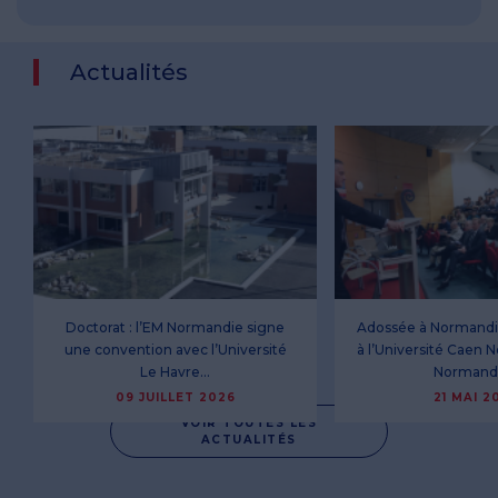
Actualités
Doctorat : l’EM Normandie signe
Adossée à Normandie
une convention avec l’Université
à l’Université Caen 
Le Havre…
Normand
09 JUILLET 2026
21 MAI 2
VOIR TOUTES LES
ACTUALITÉS