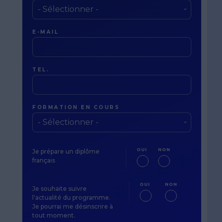
E-MAIL
TEL.
FORMATION EN COURS
OUI
NON
Je prépare un diplôme
français
OUI
NON
Je souhaite suivre
l'actualité du programme.
Je pourrai me désinscrire à
tout moment.