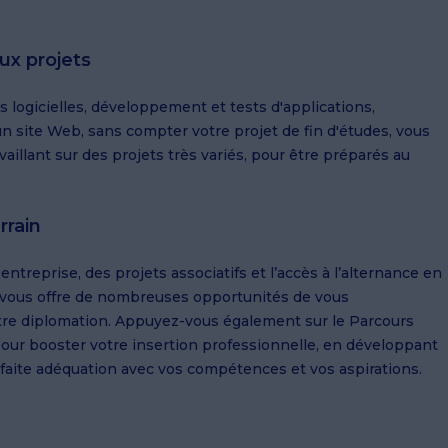
x projets
 logicielles, développement et tests d'applications,
 site Web, sans compter votre projet de fin d'études, vous
aillant sur des projets très variés, pour être préparés au
rrain
treprise, des projets associatifs et l’accès à l’alternance en
vous offre de nombreuses opportunités de vous
otre diplomation. Appuyez-vous également sur le Parcours
our booster votre insertion professionnelle, en développant
rfaite adéquation avec vos compétences et vos aspirations.