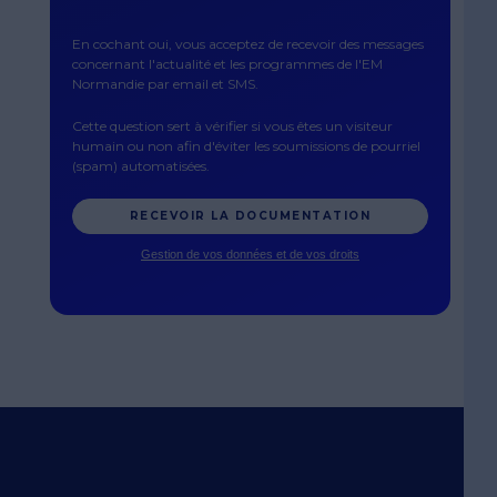
En cochant oui, vous acceptez de recevoir des messages
concernant l'actualité et les programmes de l'EM
Normandie par email et SMS.
Cette question sert à vérifier si vous êtes un visiteur
humain ou non afin d'éviter les soumissions de pourriel
(spam) automatisées.
Gestion de vos données et de vos droits