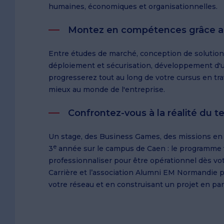
humaines, économiques et organisationnelles.
Montez en compétences grâce au
Entre études de marché, conception de solutions
déploiement et sécurisation, développement d'un
progresserez tout au long de votre cursus en trav
mieux au monde de l'entreprise.
Confrontez-vous à la réalité du te
Un stage, des Business Games, des missions en en
e
3
année sur le campus de Caen : le programme 
professionnaliser pour être opérationnel dès v
Carrière et l’association Alumni EM Normandie p
votre réseau et en construisant un projet en pa