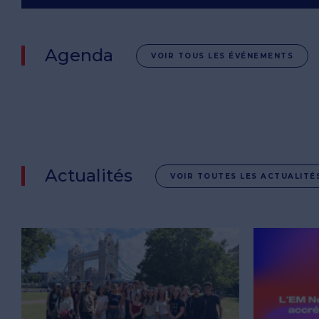
Agenda
VOIR TOUS LES ÉVÉNEMENTS
Actualités
VOIR TOUTES LES ACTUALITÉ