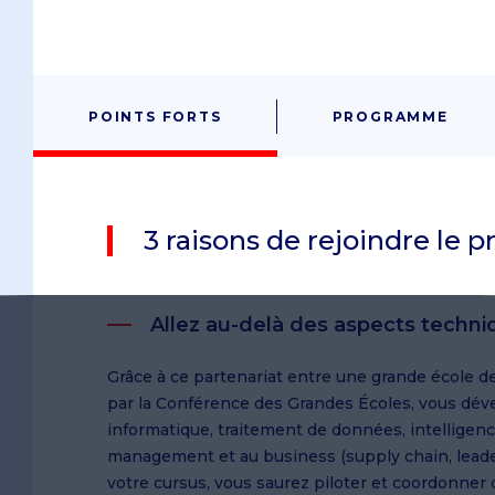
POINTS FORTS
PROGRAMME
3 raisons de rejoindre le
Allez au-delà des aspects techni
Grâce à ce partenariat entre une grande école 
par la Conférence des Grandes Écoles, vous d
informatique, traitement de données, intelligenc
management et au business (supply chain, leadersh
votre cursus, vous saurez piloter et coordonner