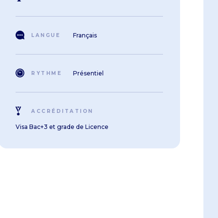
Français
LANGUE
Présentiel
RYTHME
ACCRÉDITATION
Visa Bac+3 et grade de Licence