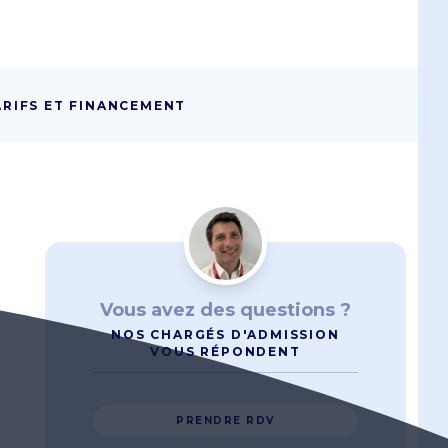
ARIFS ET FINANCEMENT
Vous avez des questions ?
NOS CHARGÉS D'ADMISSION
VOUS RÉPONDENT
PRENDRE RDV