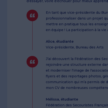
d’essayer, voire d’échouer pour mieux apprendre
En tant que vice-présidente du Bure
professionnaliser dans un projet qu
mettre en pratique tous les enseign
en équipe ! La participation à la v
Alice, étudiante
Vice-présidente, Bureau des Arts
J’ai découvert la Fédération des Sec
rejoindre une structure externe dan
et moderniser l'image de l'associat
flyers et des reportages photos, gé
communication qui m’a permis de dév
mon CV de nombreuses compétences t
Mélissa, étudiante
Fédération des Secouristes Françai