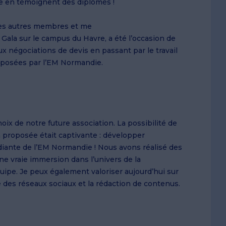
en témoignent des diplômés !
c les autres membres et me
Gala sur le campus du Havre, a été l’occasion de
x négociations de devis en passant par le travail
proposées par l’EM Normandie.
oix de notre future association. La possibilité de
n proposée était captivante : développer
tudiante de l’EM Normandie ! Nous avons réalisé des
ne vraie immersion dans l’univers de la
uipe. Je peux également valoriser aujourd’hui sur
des réseaux sociaux et la rédaction de contenus.