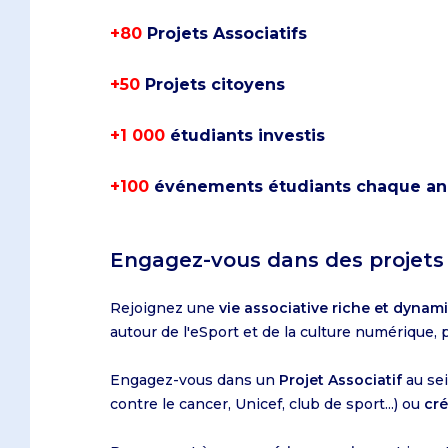
+80
Projets Associatifs
+50
Projets citoyens
+1 000
étudiants investis
+100
événements étudiants chaque a
Engagez-vous dans des projets 
Rejoignez une
vie associative riche et dynam
autour de l'eSport et de la culture numérique
Engagez-vous dans un
Projet Associatif
au sei
contre le cancer, Unicef, club de sport...) ou
cré