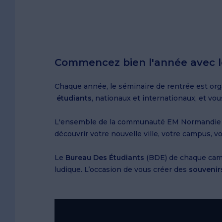
Commencez bien l'année avec l
Chaque année, le séminaire de rentrée est or
étudiants
, nationaux et internationaux, et vou
L'ensemble de la communauté EM Normandie se r
découvrir votre nouvelle ville, votre campus, vo
Le
Bureau Des Étudiants
(BDE) de chaque cam
ludique. L’occasion de vous créer des
souvenirs