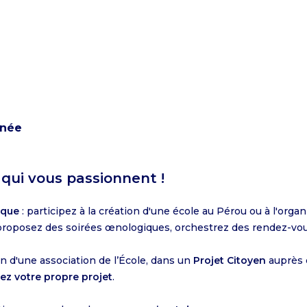
nnée
qui vous passionnent !
ique
: participez à la création d'une école au Pérou ou à l'orga
, proposez des soirées œnologiques, orchestrez des rendez-vou
n d'une association de l’École, dans un
Projet Citoyen
auprès 
ez votre propre projet
.