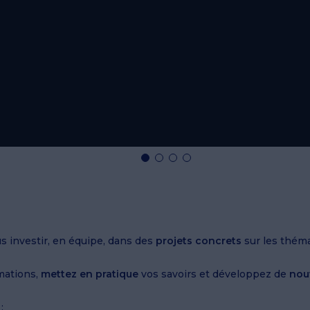
s investir, en équipe, dans des
projets concrets
sur les théma
mations,
mettez en pratique
vos savoirs et développez de
nou
 :