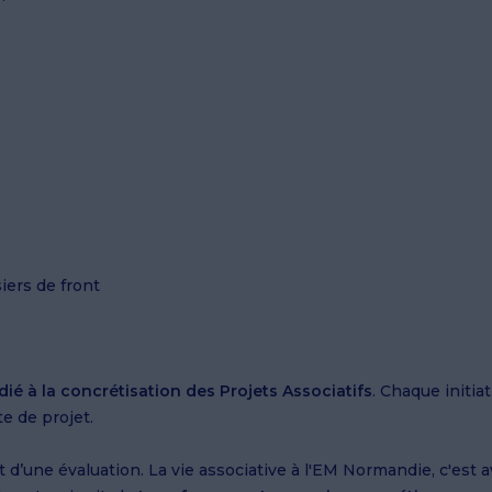
siers de front
ié à la concrétisation des Projets Associatifs
. Chaque initia
te de projet.
t d’une évaluation. La vie associative à l'EM Normandie, c'est a