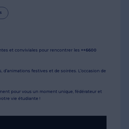
S
ntes et conviviales pour rencontrer les
++6600
d’animations festives et de soirées. L’occasion de
inent pour vous un moment unique, fédérateur et
otre vie étudiante !