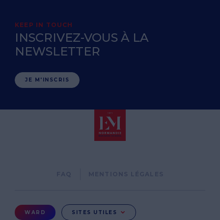
KEEP IN TOUCH
INSCRIVEZ-VOUS À LA
NEWSLETTER
JE M'INSCRIS
Pied
FAQ
MENTIONS LÉGALES
de
page
Menu
WARD
SITES UTILES