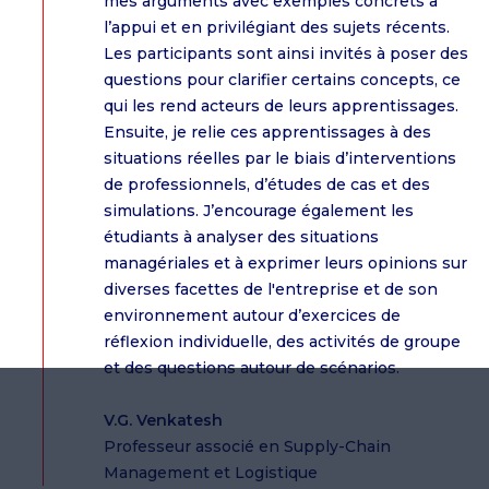
mes arguments avec exemples concrets à
l’appui et en privilégiant des sujets récents.
Les participants sont ainsi invités à poser des
questions pour clarifier certains concepts, ce
qui les rend acteurs de leurs apprentissages.
Ensuite, je relie ces apprentissages à des
situations réelles par le biais d’interventions
de professionnels, d’études de cas et des
simulations. J’encourage également les
étudiants à analyser des situations
managériales et à exprimer leurs opinions sur
diverses facettes de l'entreprise et de son
environnement autour d’exercices de
réflexion individuelle, des activités de groupe
et des questions autour de scénarios.
V.G. Venkatesh
Professeur associé en Supply-Chain
Management et Logistique