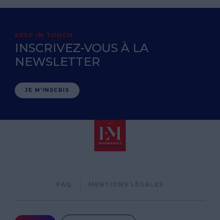
KEEP IN TOUCH
INSCRIVEZ-VOUS À LA
NEWSLETTER
JE M'INSCRIS
Pied
FAQ
MENTIONS LÉGALES
de
page