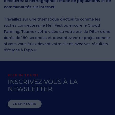
découvrez la netnographie, l’étude de populations et de
communautés sur internet.
Travaillez sur une thématique d’actualité comme les
ruches connectées, le Hell Fest ou encore le Crowd
Farming. Tournez votre vidéo ou votre oral de Pitch d’une
durée de 180 secondes et présentez votre projet comme
si vous vous étiez devant votre client, avec vos résultats
d’études à l’appui.
KEEP IN TOUCH
INSCRIVEZ-VOUS À LA
NEWSLETTER
JE M'INSCRIS