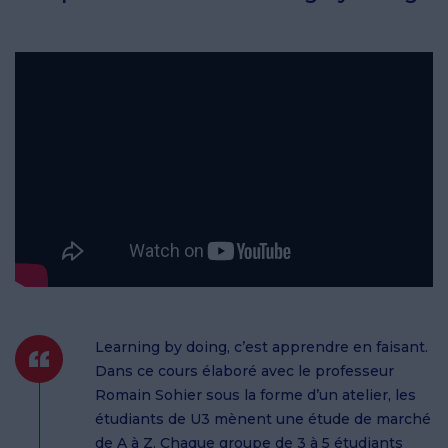
Learning by doing, c’est apprendre en faisant.
Dans ce cours élaboré avec le professeur
Romain Sohier sous la forme d’un atelier, les
étudiants de U3 mènent une étude de marché
de A à Z. Chaque groupe de 3 à 5 étudiants