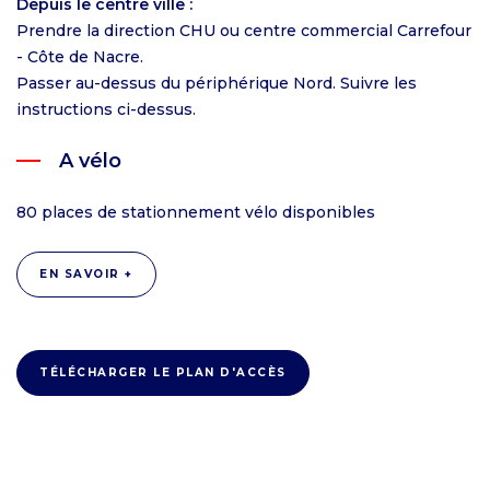
Depuis le centre ville :
Prendre la direction CHU ou centre commercial Carrefour
- Côte de Nacre.
Passer au-dessus du périphérique Nord. Suivre les
instructions ci-dessus.
A vélo
80 places de stationnement vélo disponibles
EN SAVOIR +
TÉLÉCHARGER LE PLAN D'ACCÈS