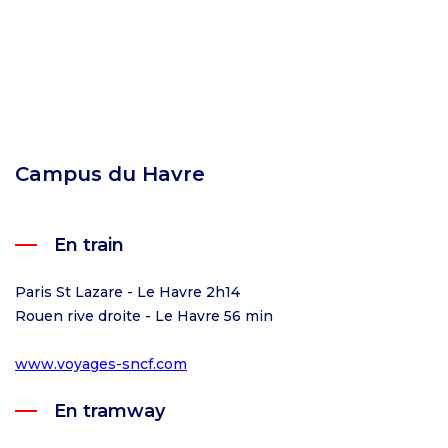
Campus du Havre
En train
Paris St Lazare - Le Havre 2h14
Rouen rive droite - Le Havre 56 min
www.voyages-sncf.com
En tramway