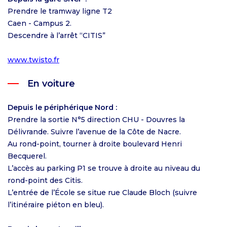
Prendre le tramway ligne T2
Caen - Campus 2.
Descendre à l’arrêt “CITIS”
www.twisto.fr
En voiture
Depuis le périphérique Nord :
Prendre la sortie N°5 direction CHU - Douvres la
Délivrande. Suivre l’avenue de la Côte de Nacre.
Au rond-point, tourner à droite boulevard Henri
Becquerel.
L’accès au parking P1 se trouve à droite au niveau du
rond-point des Citis.
L’entrée de l’École se situe rue Claude Bloch (suivre
l’itinéraire piéton en bleu).