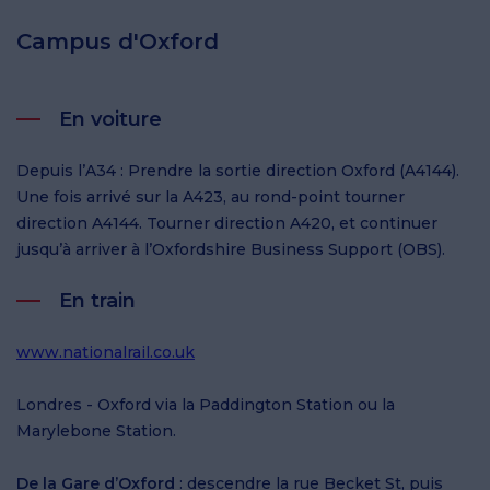
Campus d'Oxford
En voiture
Depuis l’A34 : Prendre la sortie direction Oxford (A4144).
Une fois arrivé sur la A423, au rond-point tourner
direction A4144. Tourner direction A420, et continuer
jusqu’à arriver à l’Oxfordshire Business Support (OBS).
En train
www.nationalrail.co.uk
Londres - Oxford via la Paddington Station ou la
Marylebone Station.
De la Gare d’Oxford
: descendre la rue Becket St, puis