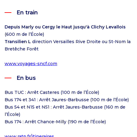
En train
Depuis Marly ou Cergy le Haut jusqu'à Clichy Levallois
(600 m de l’École)
Transilien L
direction Versailles Rive Droite ou St-Nom la
Bretêche Forêt
www.voyages-sncf.com
En bus
Bus TUC : Arrêt Casteres (100 m de l’École)
Bus 174 et 341 : Arrêt Jaures-Barbusse (100 m de l’École)
Bus 54 et N15 et N51 : Arrêt Jaures-Barbusse (160 m de
l’École)
Bus 174 : Arrêt Chance-Milly (190 m de l’École)
www.ratp.fr/itineraires