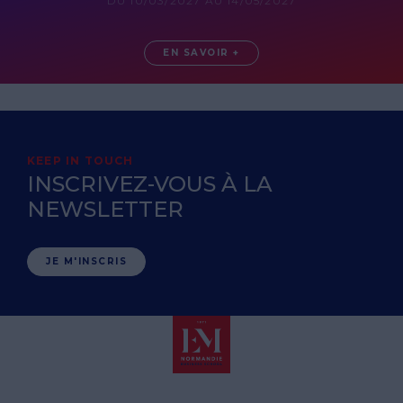
DU 10/03/2027 AU 14/05/2027
EN SAVOIR +
KEEP IN TOUCH
INSCRIVEZ-VOUS À LA
NEWSLETTER
JE M'INSCRIS