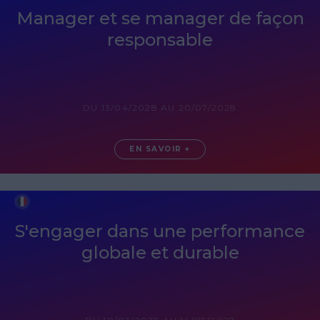
Manager et se manager de façon
responsable
DU 13/04/2028 AU 20/07/2028
EN SAVOIR +
S'engager dans une performance
globale et durable