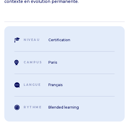
contexte en évolution permanente.
Certification
NIVEAU
Paris
CAMPUS
Français
LANGUE
Blended learning
RYTHME