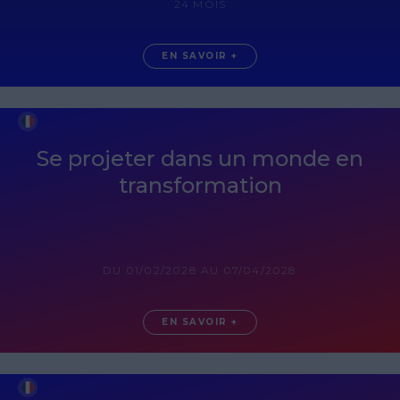
24 MOIS
EN SAVOIR +
Se projeter dans un monde en
transformation
DU 01/02/2028 AU 07/04/2028
EN SAVOIR +