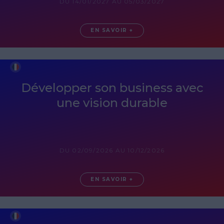
DU 14/01/2027 AU 05/03/2027
EN SAVOIR +
Développer son business avec
une vision durable
DU 02/09/2026 AU 10/12/2026
EN SAVOIR +