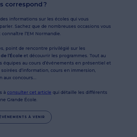
us correspond ?
s informations sur les écoles qui vous
 parler. Sachez que de nombreuses occasions vous
 connaître l’EM Normandie.
 point de rencontre privilégié sur les
de l’École
et découvrir les programmes. Tout au
es équipes au cours d’événements en présentiel et
: soirées d’information, cours en immersion,
on aux concours…
as à
consulter cet article
qui détaille les différents
une Grande École.
ÉVÉNEMENTS À VENIR