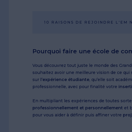
10 RAISONS DE REJOINDRE L'EM
Pourquoi faire une école de co
Vous découvrez tout juste le monde des Grand
souhaitez avoir une meilleure vision de ce qui
sur
l’expérience
étudiante
, qu’elle soit acadé
professionnelle, avec pour finalité votre
insert
En multipliant les expériences de toutes sort
professionnellement et personnellement
et 
pour vous aider à définir puis affiner votre
proj