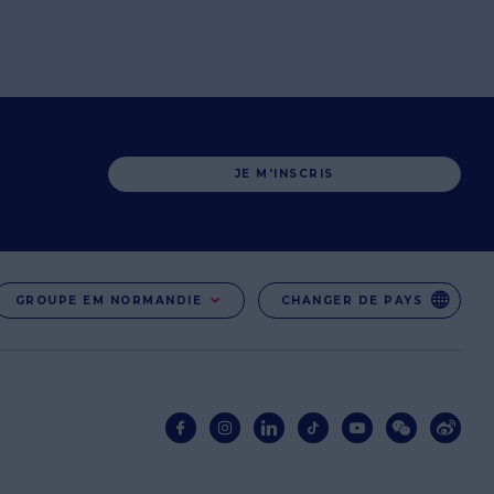
JE M'INSCRIS
GROUPE EM NORMANDIE
CHANGER DE PAYS
Réseaux
sociaux