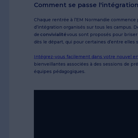
Comment se passe l'intégratio
Chaque rentrée à l’EM Normandie commence par
d’intégration organisés sur tous les campus.
de
convivialité
vous sont proposés pour briser 
dès le départ, qui pour certaines d’entre elles s
Intégrez-vous facilement dans votre nouvel 
bienveillantes associées à des sessions de pré
équipes pédagogiques.