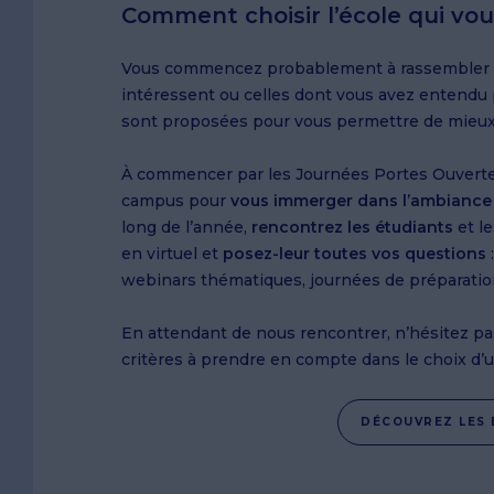
Comment choisir l’école qui vo
Vous commencez probablement à rassembler de
intéressent ou celles dont vous avez entendu
sont proposées pour vous permettre de mieux
À commencer par les Journées Portes Ouvertes,
campus pour
vous immerger dans l’ambiance 
long de l’année,
rencontrez les étudiants
et l
en virtuel et
posez-leur toutes vos questions
webinars thématiques, journées de préparati
En attendant de nous rencontrer, n’hésitez p
critères à prendre en compte dans le choix d’
DÉCOUVREZ LES 