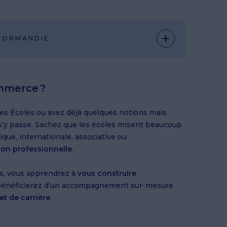
 NORMANDIE
mmerce ?
es Écoles ou avez déjà quelques notions mais
 s’y passe. Sachez que les écoles misent beaucoup
mique, internationale, associative ou
ion professionnelle
.
es, vous apprendrez à
vous construire
bénéficierez d’un accompagnement sur-mesure
et de carrière
.