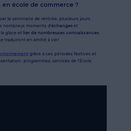
n en école de commerce ?
 le séminaire de rentrée, plusieurs jours
 De nombreux moments d'
échanges
et
la glace et
lier de nombreuses connaissances
e traduiront en amitié à vie !
environnement
grâce à ces périodes festives et
sentation : programmes, services de l’École,