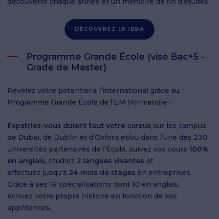
découverte chaque année et un mémoire de fin d'études.
DÉCOUVREZ LE IBBA
Programme Grande École (visé Bac+5 -
Grade de Master)
Révélez votre potentiel à l’international grâce au
Programme Grande École de l’EM Normandie !
Expatriez-vous durant tout votre cursus
sur les campus
de Dubaï, de Dublin et d’Oxford et/ou dans l’une des 230
universités partenaires de l’École, suivez vos cours
100%
en anglais
, étudiez
2 langues vivantes
et
effectuez jusqu'à
24 mois de stages
en entreprises.
Grâce à ses 16 spécialisations dont 10 en anglais,
écrivez votre propre histoire en fonction de vos
appétences.