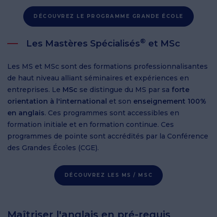
DÉCOUVREZ LE PROGRAMME GRANDE ÉCOLE
®
Les Mastères Spécialisés
et MSc
Les MS et MSc sont des formations professionnalisantes
de haut niveau alliant séminaires et expériences en
entreprises. Le
MSc
se distingue du MS par sa
forte
orientation à l'international
et son
enseignement 100%
en anglais
. Ces programmes sont accessibles en
formation initiale et en formation continue. Ces
programmes de pointe sont accrédités par la Conférence
des Grandes Écoles (CGE).
DÉCOUVREZ LES MS / MSC
Maîtriser l'anglais en pré-requis