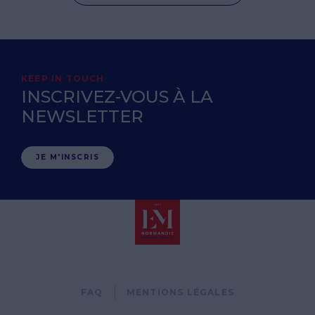
KEEP IN TOUCH
INSCRIVEZ-VOUS À LA
NEWSLETTER
JE M'INSCRIS
Pied
FAQ
MENTIONS LÉGALES
de