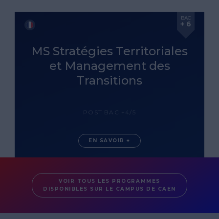
BAC
+ 6
MS Stratégies Territoriales
et Management des
Transitions
POST BAC +4/5
EN SAVOIR +
VOIR TOUS LES PROGRAMMES
DISPONIBLES SUR LE CAMPUS DE CAEN