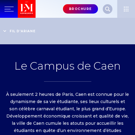
Menu
BROCHURE
header-
top-
Accueil
Une Grande École de management mondialement
right
FIL D'ARIANE
reconnue
Le Campus de Caen
Le Campus de Caen
À seulement 2 heures de Paris, Caen est connue pour le
dynamisme de sa vie étudiante, ses lieux culturels et
son célèbre carnaval étudiant, le plus grand d’Europe.
Développement économique croissant et qualité de vie,
la ville de Caen cumule les atouts pour accueillir les
étudiants en quête d’un environnement d’études