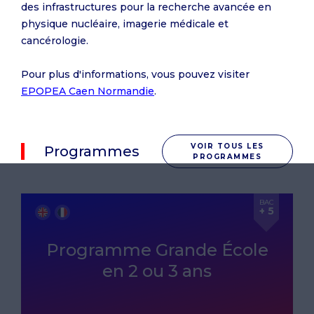
des infrastructures pour la recherche avancée en
physique nucléaire, imagerie médicale et
cancérologie.
Pour plus d'informations, vous pouvez visiter
EPOPEA Caen Normandie
.
VOIR TOUS LES
Programmes
PROGRAMMES
BAC
+ 5
Programme Grande École
en 2 ou 3 ans