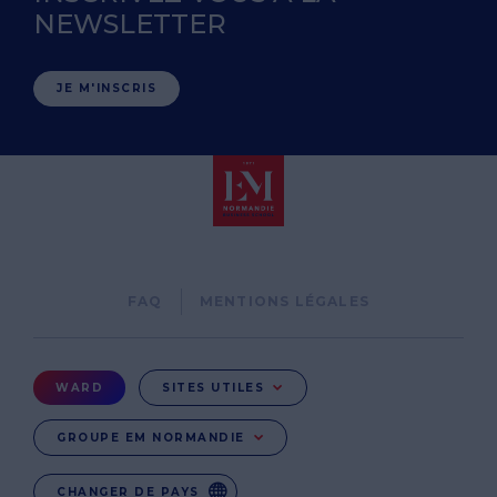
NEWSLETTER
JE M'INSCRIS
Pied
FAQ
MENTIONS LÉGALES
de
page
Menu
WARD
SITES UTILES
Ward
GROUPE EM NORMANDIE
CHANGER DE PAYS