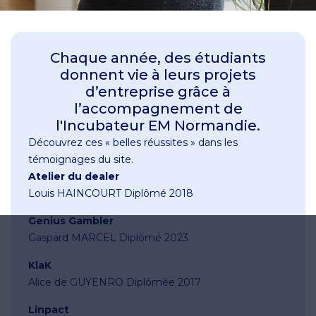
Chaque année, des étudiants
donnent vie à leurs projets
d’entreprise grâce à
l’accompagnement de
l'Incubateur EM Normandie.
Découvrez ces « belles réussites » dans les
témoignages du site.
Atelier du dealer
Louis HAINCOURT Diplômé 2018
Genius Gambler
Gaspard MARCEL Diplômé 2023
KlaK
Alice de GUYENRO Diplômée 2017
Linpact