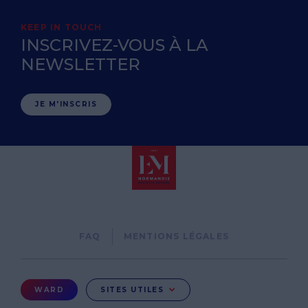
KEEP IN TOUCH
INSCRIVEZ-VOUS À LA
NEWSLETTER
JE M'INSCRIS
Pied
FAQ
MENTIONS LÉGALES
de
page
Menu
WARD
SITES UTILES
Ward