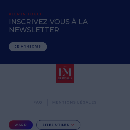
KEEP IN TOUCH
INSCRIVEZ-VOUS À LA
NEWSLETTER
JE M'INSCRIS
Pied
FAQ
MENTIONS LÉGALES
de
page
Menu
WARD
SITES UTILES