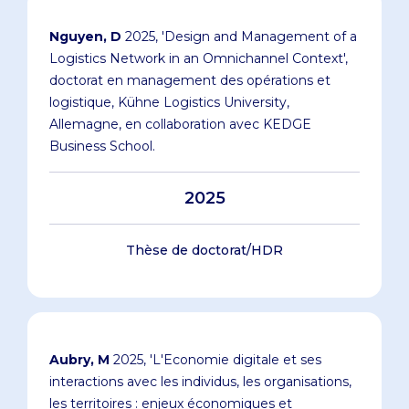
Nguyen, D
2025, 'Design and Management of a
Logistics Network in an Omnichannel Context',
doctorat en management des opérations et
logistique, Kühne Logistics University,
Allemagne, en collaboration avec KEDGE
Business School.
2025
Thèse de doctorat/HDR
Aubry, M
2025, 'L'Economie digitale et ses
interactions avec les individus, les organisations,
les territoires : enjeux économiques et