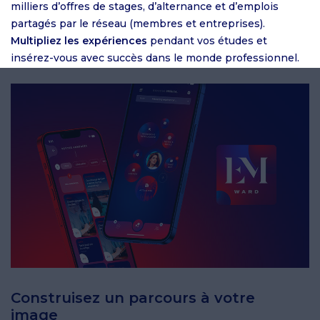
milliers d’offres de stages, d’alternance et d’emplois
partagés par le réseau (membres et entreprises).
Multipliez les expériences
pendant vos études et
insérez-vous avec succès dans le monde professionnel.
Construisez un parcours à votre
image