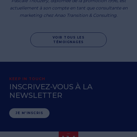
Pascale Thouzery, diplômée de la promotion 1996, est
actuellement à son compte en tant que consultante en
marketing chez Anao Transition & Consulting.
VOIR TOUS LES
TÉMOIGNAGES
KEEP IN TOUCH
INSCRIVEZ-VOUS À LA
NEWSLETTER
JE M'INSCRIS