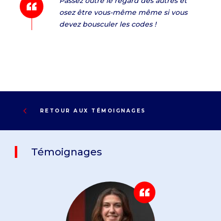
Passez outre le regard des autres et
osez être vous-même même si vous
devez bousculer les codes !
RETOUR AUX TÉMOIGNAGES
Témoignages