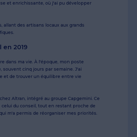
se et enrichissante, où j'ai pu développer
s, allant des artisans locaux aux grands
fiques.
l en 2019
re dans ma vie. À l'époque, mon poste
 souvent cinq jours par semaine. J'ai
 et de trouver un équilibre entre vie
chez Altran, intégré au groupe Capgemini. Ce
elui du conseil, tout en restant proche de
qui m'a permis de réorganiser mes priorités.