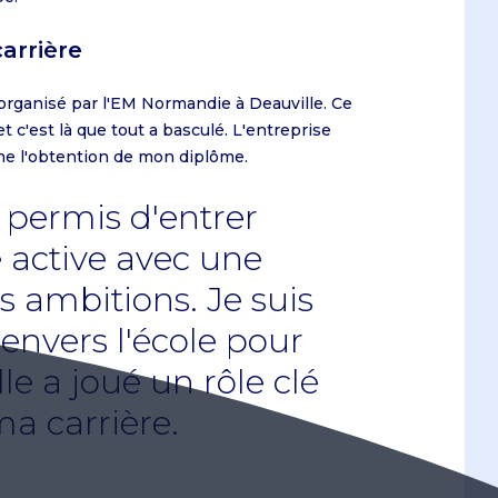
arrière
 organisé par l'EM Normandie à Deauville. Ce
 c'est là que tout a basculé. L'entreprise
me l'obtention de mon diplôme.
permis d'entrer
 active avec une
s ambitions. Je suis
envers l'école pour
lle a joué un rôle clé
a carrière.