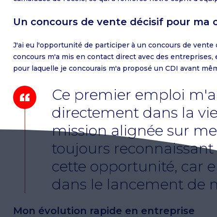
Un concours de vente décisif pour ma c
J'ai eu l'opportunité de participer à un concours de vente
concours m'a mis en contact direct avec des entreprises, et
pour laquelle je concourais m'a proposé un CDI avant mê
Ce premier emploi m'a 
directement dans la vie
mission alignée sur me
toujours reconnaissant 
cette opportunité, car e
dans le lancement de m
Mon évolution rapide en entreprise