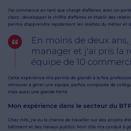
J'ai commencé en tant que chargé d'affaires, avec un portef
clairs : développer le chiffre d'affaires et établir des rela
permis d'apprendre rapidement les réalités du métier et
En moins de deux ans, 
manager et j'ai pris la 
équipe de 10 commerci
Cette expérience m'a permis de grandir à la fois profess
retrouver à gérer une équipe, parfois composée de collègu
mais aussi une grande fierté.
Mon expérience dans le secteur du BT
Chez Hilti, j'ai eu la chance de travailler sur des projets
bâtiment et des travaux publics. Mon rôle m'a conduit à g