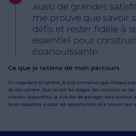
aussi de grandes satis
me prouve que savoir s'
défis et rester fidèle à s
essentiel pour construi
épanouissante.
Ce que je retiens de mon parcours
En regardant en arrière, je suis convaincu que chaque expé
de ma carrière. Que ce soit les stages, les concours ou le
chemin. Aujourd'hui, je suis fier de partager mon histoire
leurs capacités, à saisir les opportunités et à trouver leur 