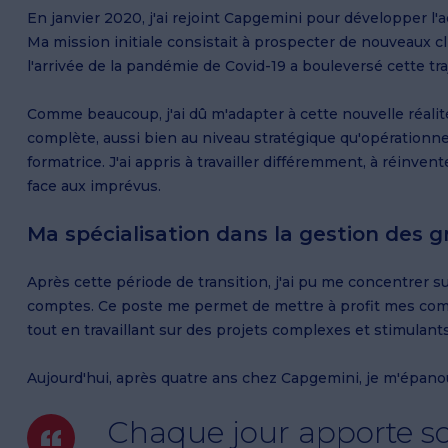
En janvier 2020, j'ai rejoint Capgemini pour développer l
Ma mission initiale consistait à prospecter de nouveaux cl
l'arrivée de la pandémie de Covid-19 a bouleversé cette tra
Comme beaucoup, j'ai dû m'adapter à cette nouvelle réalit
complète, aussi bien au niveau stratégique qu'opérationnel
formatrice. J'ai appris à travailler différemment, à réinve
face aux imprévus.
Ma spécialisation dans la gestion des 
Après cette période de transition, j'ai pu me concentrer su
comptes. Ce poste me permet de mettre à profit mes compé
tout en travaillant sur des projets complexes et stimulants
Aujourd'hui, après quatre ans chez Capgemini, je m'épano
Chaque jour apporte son