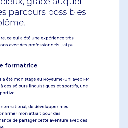
écieux, grâce auquel
les parcours possibles
iplôme.
re, ce qui a été une expérience très
ions avec des professionnels, j'ai pu
ce formatrice
us a été mon stage au Royaume-Uni avec FM
 des séjours linguistiques et sportifs, une
portive.
international, de développer mes
onfirmer mon attrait pour des
chance de partager cette aventure avec des
pe.