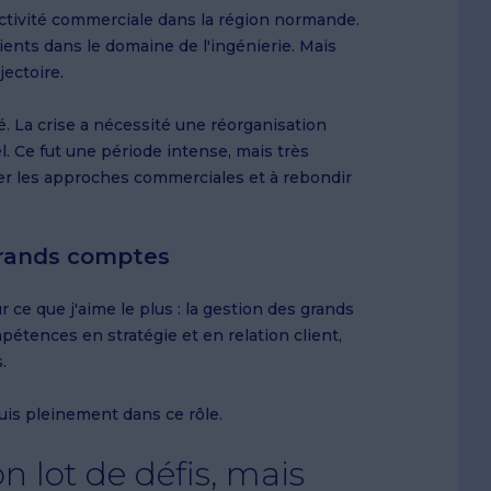
'activité commerciale dans la région normande.
ients dans le domaine de l'ingénierie. Mais
jectoire.
é. La crise a nécessité une réorganisation
. Ce fut une période intense, mais très
nter les approches commerciales et à rebondir
grands comptes
r ce que j'aime le plus : la gestion des grands
tences en stratégie et en relation client,
.
uis pleinement dans ce rôle.
 lot de défis, mais