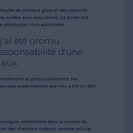
euille de clients à gérer et des objectifs
tions solides avec mes clients. Ce poste m'a
 de développer mon autonomie.
j'ai été promu
responsabilité d'une
aux.
ionnellement et personnellement. Me
es plus expérimentés que moi, a été un défi,
P
 d'envergure, notamment dans le secteur du
érer des chantiers majeurs, comme celui de