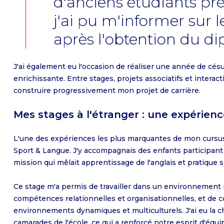
d'anciens étudiants pr
j'ai pu m'informer sur 
après l'obtention du d
J'ai également eu l'occasion de réaliser une année de césu
enrichissante. Entre stages, projets associatifs et interact
construire progressivement mon projet de carrière.
Mes stages à l'étranger : une expérien
L'une des expériences les plus marquantes de mon curs
Sport & Langue. J'y accompagnais des enfants participant à
mission qui mêlait apprentissage de l'anglais et pratique s
Ce stage m'a permis de travailler dans un environnement 
compétences relationnelles et organisationnelles, et de c
environnements dynamiques et multiculturels. J'ai eu la 
camarades de l'école, ce qui a renforcé notre esprit d'équi