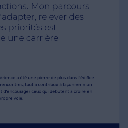
factions. Mon parcours
adapter, relever des
es priorités est
re une carrière
rience a été une pierre de plus dans l'édifice
s rencontres, tout a contribué à façonner mon
 et d'encourager ceux qui débutent à croire en
propre voie.