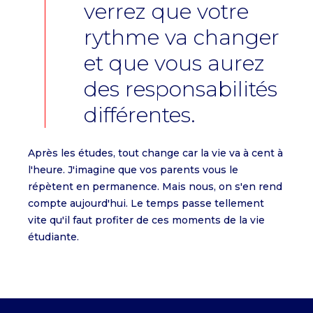
verrez que votre
rythme va changer
et que vous aurez
des responsabilités
différentes.
Après les études, tout change car la vie va à cent à
l'heure. J'imagine que vos parents vous le
répètent en permanence. Mais nous, on s'en rend
compte aujourd'hui. Le temps passe tellement
vite qu'il faut profiter de ces moments de la vie
étudiante.