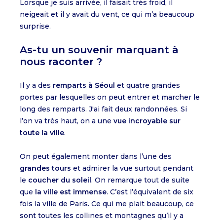
Lorsque je suis arrivée, il faisait très froid, il
neigeait et il y avait du vent, ce qui m’a beaucoup
surprise.
As-tu un souvenir marquant à
nous raconter ?
Il y a des
remparts à Séoul
et quatre grandes
portes par lesquelles on peut entrer et marcher le
long des remparts. J'ai fait deux randonnées. Si
l’on va très haut, on a une
vue incroyable sur
toute la ville
.
On peut également monter dans l’une des
grandes tours
et admirer la vue surtout pendant
le
coucher du soleil
. On remarque tout de suite
que
la ville est immense
. C’est l’équivalent de six
fois la ville de Paris. Ce qui me plait beaucoup, ce
sont toutes les collines et montagnes qu’il y a