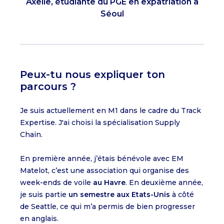
Axelle, étudiante du PGE en expatriation à
Séoul
Peux-tu nous expliquer ton
parcours ?
Je suis actuellement en M1 dans le cadre du Track
Expertise. J'ai choisi la spécialisation Supply
Chain.
En première année, j’étais bénévole avec EM
Matelot, c’est une association qui organise des
week-ends de voile
au Havre
. En deuxième année,
je suis partie
un semestre aux Etats-Unis
à côté
de Seattle, ce qui m’a permis de bien progresser
en anglais.