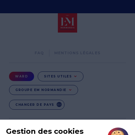
Pied
FAQ
MENTIONS LÉGALES
de
page
Menu
WARD
SITES UTILES
Ward
GROUPE EM NORMANDIE
CHANGER DE PAYS
EN
EN-IE
EN-IN
CO-UK