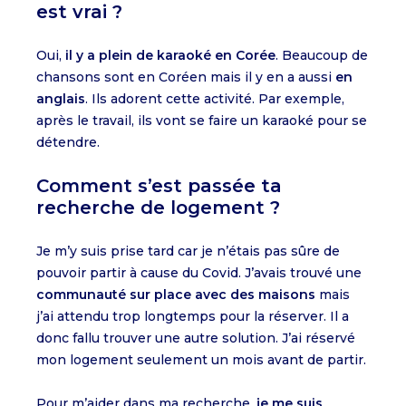
est vrai ?
Oui,
il y a plein de karaoké en Corée
. Beaucoup de
chansons sont en Coréen mais il y en a aussi
en
anglais
. Ils adorent cette activité. Par exemple,
après le travail, ils vont se faire un karaoké pour se
détendre.
Comment s’est passée ta
recherche de logement ?
Je m’y suis prise tard car je n’étais pas sûre de
pouvoir partir à cause du Covid. J’avais trouvé une
communauté sur place avec des maisons
mais
j’ai attendu trop longtemps pour la réserver. Il a
donc fallu trouver une autre solution. J’ai réservé
mon logement seulement un mois avant de partir.
Pour m’aider dans ma recherche,
je me suis