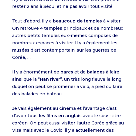
rester 2 ans à Séoul et ne pas avoir tout visité.
Tout d’abord, il y a
beaucoup de temples
à visiter.
On retrouve 4 temples principaux et de nombreux
autres petits temples eux-mêmes composés de
nombreux espaces à visiter. Il y a également les
musées
d’art contemportain, sur les guerres de
Corée, …
Il y a énormément de
parcs
et de
balades
à faire
ainsi que la “
Han river
”, un très long fleuve le long
duquel on peut se promener à vélo, à pied ou faire
des balades en bateau.
Je vais également au
cinéma
et l’avantage c’est
d’avoir
tous les films en anglais
avec le sous-titre
coréen. On peut aussi visiter l'autre Corée grâce au
Visa mais avec le Covid, il y a actuellement des