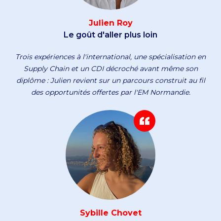
Julien Roy
Le goût d'aller plus loin
Trois expériences à l'international, une spécialisation en
Supply Chain et un CDI décroché avant même son
diplôme : Julien revient sur un parcours construit au fil
des opportunités offertes par l'EM Normandie.
Sybille Chovet