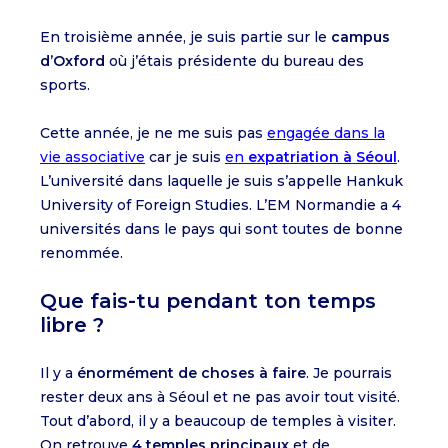
En troisième année, je suis partie sur le
campus
d’Oxford
où j’étais présidente du bureau des
sports.
Cette année, je ne me suis pas
engagée dans la
vie associative
car je suis
en
expatriation à Séoul
.
L’université dans laquelle je suis s’appelle Hankuk
University of Foreign Studies. L’EM Normandie a 4
universités dans le pays qui sont toutes de bonne
renommée.
Que fais-tu pendant ton temps
libre ?
Il y a
énormément de choses à faire
. Je pourrais
rester deux ans à Séoul et ne pas avoir tout visité.
Tout d’abord, il y a beaucoup de temples à visiter.
On retrouve
4 temples principaux
et de