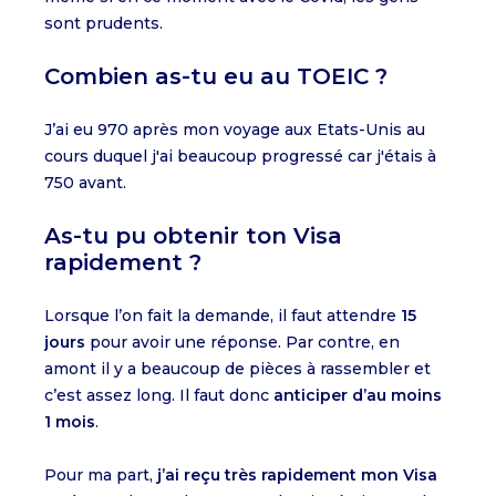
sont prudents.
Combien as-tu eu au TOEIC ?
J’ai eu 970 après mon voyage aux Etats-Unis au
cours duquel j'ai beaucoup progressé car j'étais à
750 avant.
As-tu pu obtenir ton Visa
rapidement ?
Lorsque l’on fait la demande, il faut attendre
15
jours
pour avoir une réponse. Par contre, en
amont il y a beaucoup de pièces à rassembler et
c’est assez long. Il faut donc
anticiper d’au moins
1 mois
.
Pour ma part,
j’ai reçu très rapidement mon Visa