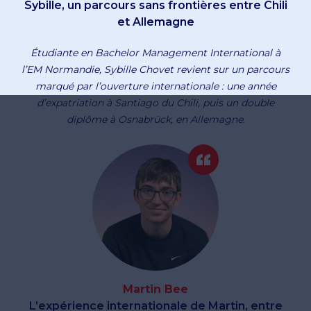
Sybille, un parcours sans frontières entre Chili
et Allemagne
Étudiante en Bachelor Management International à
l’EM Normandie, Sybille Chovet revient sur un parcours
marqué par l’ouverture internationale : une année
d’expatriation à Santiago du Chili, puis un double
diplôme à Osnabrück, en Allemagne.
Martin Bee
L’expérience internationale de Martin, entre