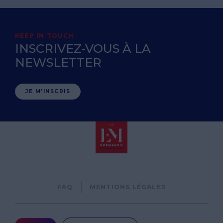
KEEP IN TOUCH
INSCRIVEZ-VOUS À LA
NEWSLETTER
JE M'INSCRIS
Pied
FAQ
MENTIONS LÉGALES
de
page