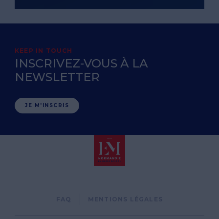
KEEP IN TOUCH
INSCRIVEZ-VOUS À LA
NEWSLETTER
JE M'INSCRIS
Pied
FAQ
MENTIONS LÉGALES
de