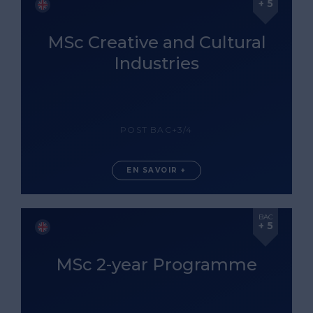
+ 5
MSc Creative and Cultural
Industries
POST BAC+3/4
EN SAVOIR +
BAC
+ 5
MSc 2-year Programme