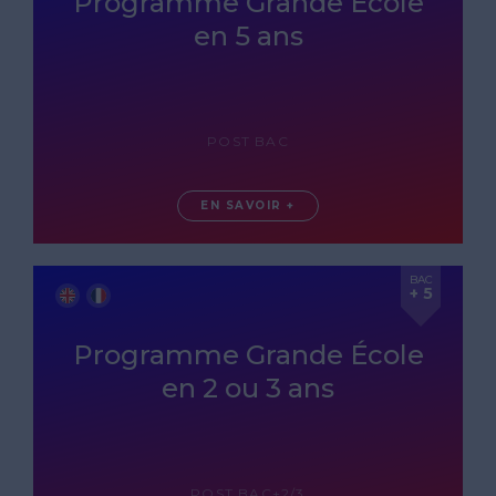
Programme Grande École
en 5 ans
POST BAC
EN SAVOIR +
BAC
+ 5
Programme Grande École
en 2 ou 3 ans
POST BAC+2/3