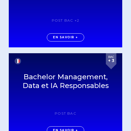
POST BAC +2
EN SAVOIR +
BAC
+ 3
Bachelor Management,
Data et IA Responsables
POST BAC
EN SAVOIR +