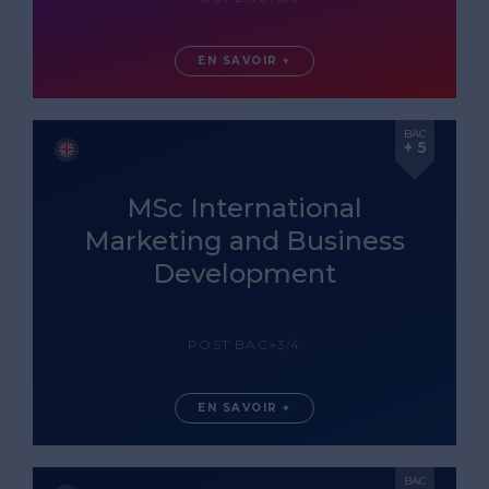
EN SAVOIR +
BAC
+ 5
MSc International
Marketing and Business
Development
POST BAC+3/4
EN SAVOIR +
BAC