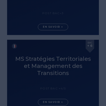
POST BAC+3
EN SAVOIR +
BAC
+ 6
MS Stratégies Territoriales
et Management des
Transitions
POST BAC +4/5
EN SAVOIR +