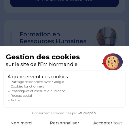
Formation en
Ressources Humaines
Quelles sont les opportunités de
carrière après une alternance en
ressources humaines ?
Pourquoi intégrer un programme en
ressources humaines ?
Pourquoi une formation en ressources