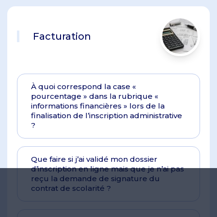
Facturation
À quoi correspond la case «
pourcentage » dans la rubrique «
informations financières » lors de la
finalisation de l’inscription administrative
?
Que faire si j’ai validé mon dossier
d’inscription en ligne mais que je n’ai pas
reçu la demande de signature du
contrat de scolarité ?