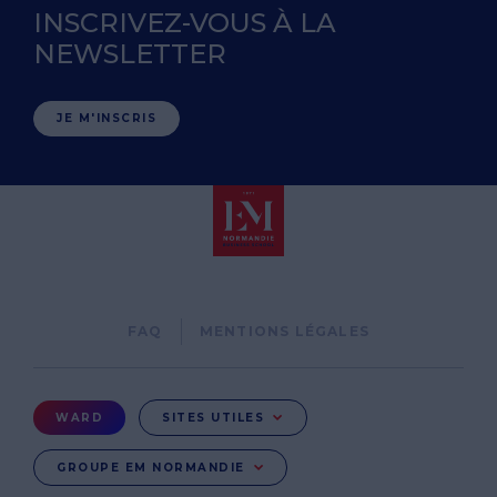
INSCRIVEZ-VOUS À LA
NEWSLETTER
JE M'INSCRIS
Pied
FAQ
MENTIONS LÉGALES
de
page
Menu
WARD
SITES UTILES
Ward
GROUPE EM NORMANDIE