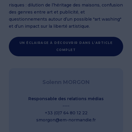
risques : dilution de l’héritage des maisons, confusion
des genres entre art et publicité, et
questionnements autour d’un possible "art washing"
et d’un impact sur la liberté artistique.
UN ÉCLAIRAGE À DÉCOUVRIR DANS L’ARTICLE
COMPLET
Solenn MORGON
Responsable des relations médias
----
+33 (0)7 64 80 12 22
smorgon@em-normandie.fr