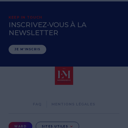
KEEP IN TOUCH
INSCRIVEZ-VOUS À LA
NEWSLETTER
JE M'INSCRIS
Pied
FAQ
MENTIONS LÉGALES
de
page
Menu
WARD
SITES UTILES