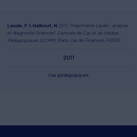
Laude, F
&
Halbout, N
2011, 'Imprimerie Laville : analyse
et diagnostic financier',
Centrale de Cas et de Médias
Pédagogiques (CCMP)
, Paris, cas de Finances, F0500
2011
Cas pédagogiques