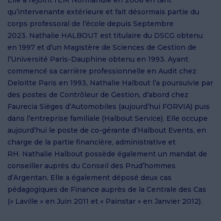
Elle a rejoint l’EM Normandie en 2006 en tant
qu’intervenante extérieure et fait désormais partie du
corps professoral de l’école depuis Septembre
2023. Nathalie HALBOUT est titulaire du DSCG obtenu
en 1997 et d’un Magistère de Sciences de Gestion de
l’Université Paris-Dauphine obtenu en 1993. Ayant
commencé sa carrière professionnelle en Audit chez
Deloitte Paris en 1993, Nathalie Halbout l’a poursuivie par
des postes de Contrôleur de Gestion, d’abord chez
Faurecia Sièges d’Automobiles (aujourd’hui FORVIA) puis
dans l’entreprise familiale (Halbout Service). Elle occupe
aujourd’hui le poste de co-gérante d’Halbout Events, en
charge de la partie financière, administrative et
RH. Nathalie Halbout possède également un mandat de
conseiller auprès du Conseil des Prud’hommes
d’Argentan. Elle a également déposé deux cas
pédagogiques de Finance auprès de la Centrale des Cas
(« Laville » en Juin 2011 et « Painstar » en Janvier 2012).