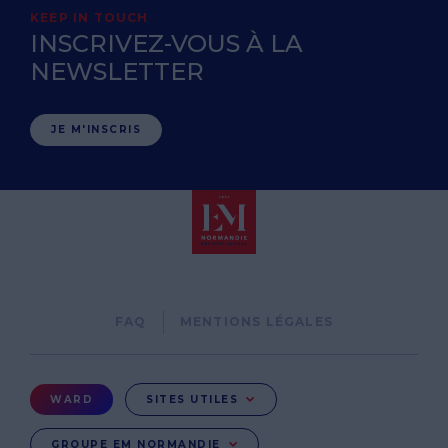
KEEP IN TOUCH
INSCRIVEZ-VOUS À LA
NEWSLETTER
JE M'INSCRIS
Pied
FAQ
MENTIONS LÉGALES
de
page
Menu
WARD
SITES UTILES
Ward
GROUPE EM NORMANDIE