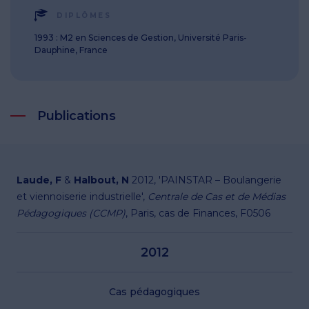
DIPLÔMES
1993 : M2 en Sciences de Gestion, Université Paris-
Dauphine, France
Publications
Laude, F
&
Halbout, N
2012, 'PAINSTAR – Boulangerie
et viennoiserie industrielle',
Centrale de Cas et de Médias
Pédagogiques (CCMP)
, Paris, cas de Finances, F0506
2012
Cas pédagogiques