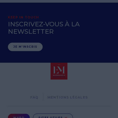
KEEP IN TOUCH
INSCRIVEZ-VOUS À LA
NEWSLETTER
JE M'INSCRIS
Pied
FAQ
MENTIONS LÉGALES
de
page
Menu
WARD
SITES UTILES