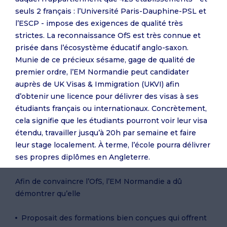
seuls 2 français : l’Université Paris-Dauphine-PSL et
l’ESCP - impose des exigences de qualité très
strictes. La reconnaissance OfS est très connue et
prisée dans l’écosystème éducatif anglo-saxon.
Munie de ce précieux sésame, gage de qualité de
premier ordre, l’EM Normandie peut candidater
auprès de UK Visas & Immigration (UKVI) afin
d’obtenir une licence pour délivrer des visas à ses
étudiants français ou internationaux. Concrètement,
cela signifie que les étudiants pourront voir leur visa
étendu, travailler jusqu’à 20h par semaine et faire
leur stage localement. À terme, l’école pourra délivrer
ses propres diplômes en Angleterre.
Afin de convaincre l’OfS, l’EM Normandie a dû
démontrer qu’elle
Proposait des formations bien conçues qui offrent