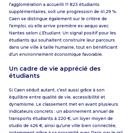
l’agglomération a accueilli 11 823 étudiants
supplémentaires, soit une progression de 41,29 %.
Caen se distingue également sur le critère de
l’emploi, où elle arrive première ex-aequo avec
Nantes selon
L’Étudiant
. Un signal positif pour les
étudiants qui souhaitent construire leur parcours
dans une ville à taille humaine, tout en bénéficiant
d’un environnement économique favorable.
Un cadre de vie apprécié des
étudiants
Si Caen séduit autant, c’est aussi grâce à son
équilibre entre qualité de vie, accessibilité et
dynamisme. Le classement met en avant plusieurs
indicateurs concrets : un abonnement annuel de
transports étudiants à 220 €, un loyer moyen de
studio de 426 €, ainsi qu’une ville bien connectée,
notamment grâce à sa proximité avec Paris par le rail