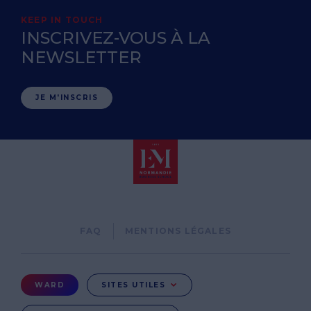
KEEP IN TOUCH
INSCRIVEZ-VOUS À LA
NEWSLETTER
JE M'INSCRIS
Pied
FAQ
MENTIONS LÉGALES
de
page
Menu
WARD
SITES UTILES
Ward