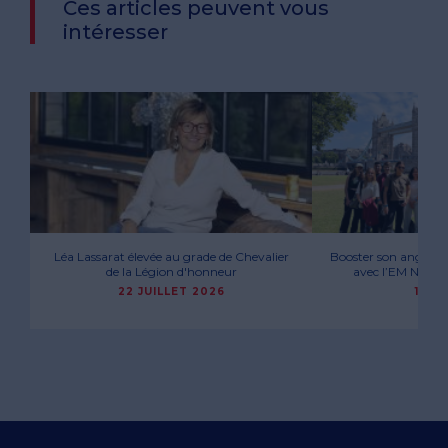
Ces articles peuvent vous
intéresser
Léa Lassarat élevée au grade de Chevalier
Booster son anglais
de la Légion d'honneur
avec l’EM Norma
22 JUILLET 2026
12 M