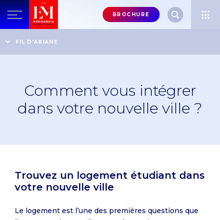
Menu
BROCHURE
header-
top-
Accueil
Foire aux questions
Vie étudiante
FIL D'ARIANE
Comment vous intégrer dans votre nouvelle ville ?
right
Comment vous intégrer
dans votre nouvelle ville ?
Trouvez un logement étudiant dans
votre nouvelle ville
Le logement est l’une des premières questions que