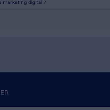
marketing digital ?
TER