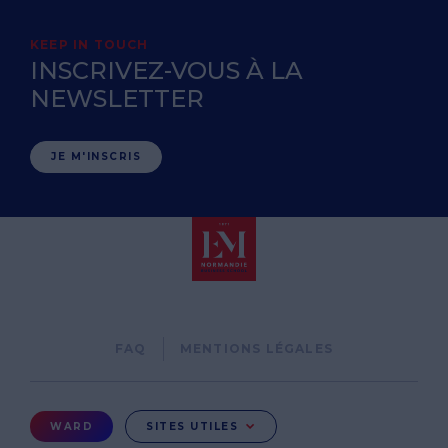
KEEP IN TOUCH
INSCRIVEZ-VOUS À LA
NEWSLETTER
JE M'INSCRIS
Pied
FAQ
MENTIONS LÉGALES
de
page
Menu
WARD
SITES UTILES
Ward