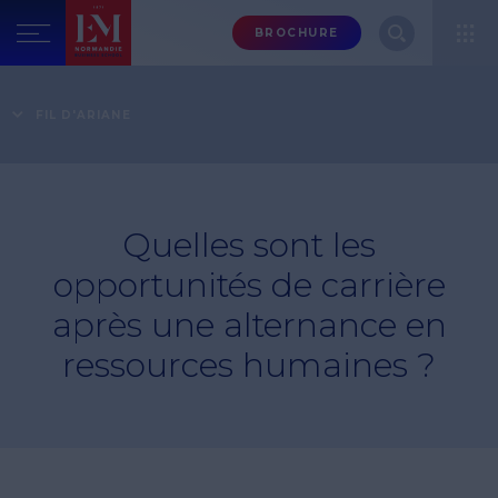
Menu
BROCHURE
header-
top-
Accueil
Foire aux questions
Formation en Ressources Humaines
right
FIL D'ARIANE
Quelles sont les opportunités de carrière après une
alternance en ressources humaines ?
Quelles sont les
opportunités de carrière
après une alternance en
ressources humaines ?