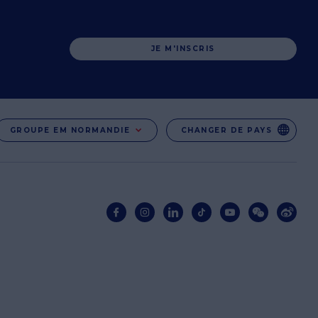
JE M'INSCRIS
GROUPE EM NORMANDIE
CHANGER DE PAYS
EN
EN-IN
Réseaux
sociaux