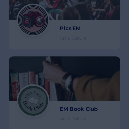
Pics'EM
Art & Culture
EM Book Club
Art & Culture