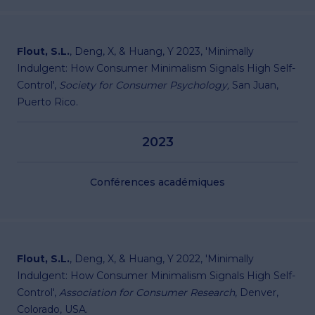
Flout, S.L.
, Deng, X, & Huang, Y 2023, 'Minimally
Indulgent: How Consumer Minimalism Signals High Self-
Control',
Society for Consumer Psychology,
San Juan,
Puerto Rico.
2023
Conférences académiques
Flout, S.L.
, Deng, X, & Huang, Y 2022, 'Minimally
Indulgent: How Consumer Minimalism Signals High Self-
Control',
Association for Consumer Research
, Denver,
Colorado, USA.