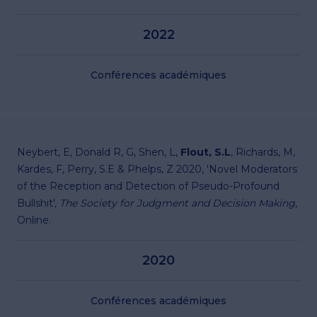
2022
Conférences académiques
Neybert, E, Donald R, G, Shen, L,
Flout, S.L
, Richards, M,
Kardes, F, Perry, S.E & Phelps, Z 2020, 'Novel Moderators
of the Reception and Detection of Pseudo-Profound
Bullshit',
The Society for Judgment and Decision Making
,
Online.
2020
Conférences académiques