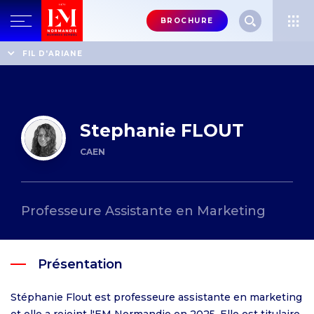
Menu
BROCHURE
header-
top-
Accueil
Annuaire des professeurs
Stephanie FLOUT
FIL D'ARIANE
right
Stephanie FLOUT
CAEN
Professeure Assistante en Marketing
Présentation
Stéphanie Flout est professeure assistante en marketing