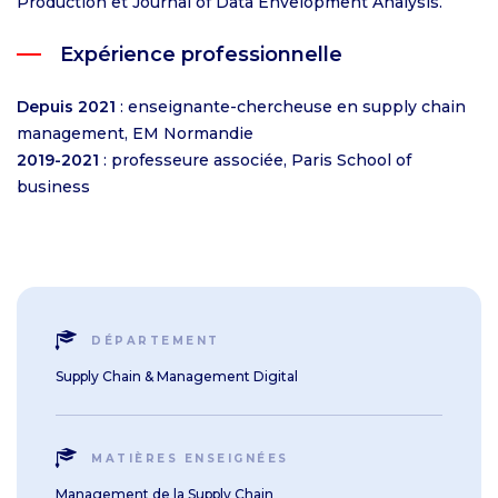
Production et Journal of Data Envelopment Analysis.
Expérience professionnelle
Depuis 2021
: enseignante-chercheuse en supply chain
management, EM Normandie
2019-2021
: professeure associée, Paris School of
business
DÉPARTEMENT
Supply Chain & Management Digital
MATIÈRES ENSEIGNÉES
Management de la Supply Chain