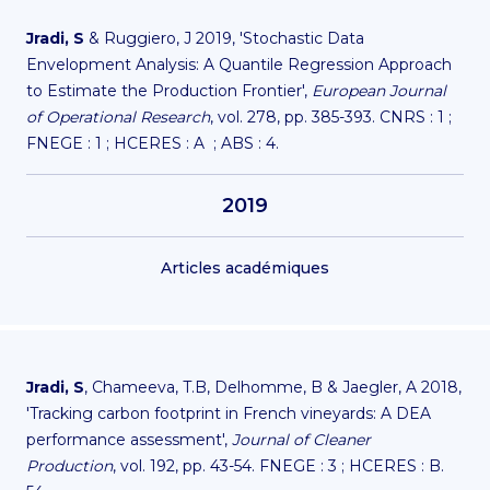
Jradi, S
& Ruggiero, J 2019, 'Stochastic Data
Envelopment Analysis: A Quantile Regression Approach
to Estimate the Production Frontier',
European Journal
of Operational Research
, vol. 278, pp. 385-393. CNRS : 1 ;
FNEGE : 1 ; HCERES : A ; ABS : 4.
2019
Articles académiques
Jradi, S
, Chameeva, T.B, Delhomme, B & Jaegler, A 2018,
'Tracking carbon footprint in French vineyards: A DEA
performance assessment',
Journal of Cleaner
Production
, vol. 192, pp. 43-54. FNEGE : 3 ; HCERES : B.