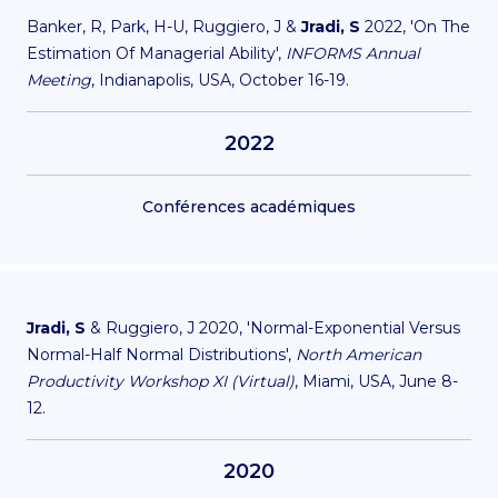
Banker, R, Park, H-U, Ruggiero, J &
Jradi, S
2022, 'On The
Estimation Of Managerial Ability',
INFORMS Annual
Meeting
, Indianapolis, USA, October 16-19.
2022
Conférences académiques
Jradi, S
& Ruggiero, J 2020, 'Normal-Exponential Versus
Normal-Half Normal Distributions',
North American
Productivity Workshop XI (Virtual)
, Miami, USA, June 8-
12.
2020