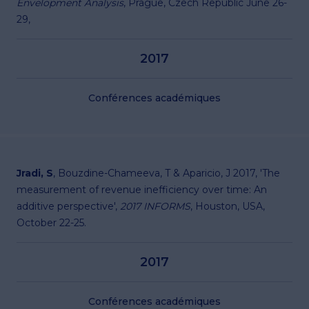
Envelopment Analysis
, Prague, Czech Republic June 26-
29,
2017
Conférences académiques
Jradi, S
, Bouzdine-Chameeva, T & Aparicio, J 2017, 'The
measurement of revenue inefficiency over time: An
additive perspective',
2017 INFORMS
, Houston, USA,
October 22-25.
2017
Conférences académiques