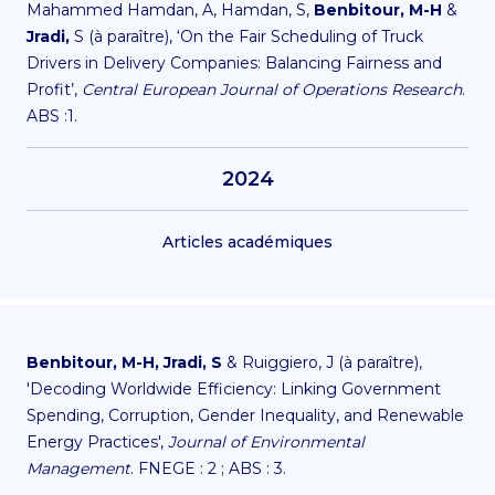
Mahammed Hamdan, A, Hamdan, S,
Benbitour, M-H
&
Jradi,
S (à paraître), ‘On the Fair Scheduling of Truck
Drivers in Delivery Companies: Balancing Fairness and
Profit’,
Central European Journal of Operations Research
.
ABS :1.
2024
Articles académiques
Benbitour, M-H, Jradi, S
& Ruiggiero, J (à paraître),
'Decoding Worldwide Efficiency: Linking Government
Spending, Corruption, Gender Inequality, and Renewable
Energy Practices',
Journal of Environmental
Management
. FNEGE : 2 ; ABS : 3.