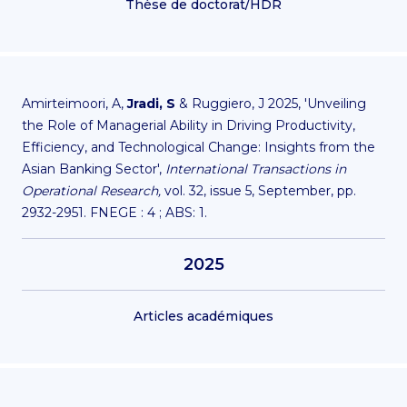
Thèse de doctorat/HDR
Amirteimoori, A,
Jradi, S
& Ruggiero, J 2025, 'Unveiling
the Role of Managerial Ability in Driving Productivity,
Efficiency, and Technological Change: Insights from the
Asian Banking Sector',
International Transactions in
Operational Research,
vol. 32, issue 5, September, pp.
2932-2951. FNEGE : 4 ; ABS: 1.
2025
Articles académiques