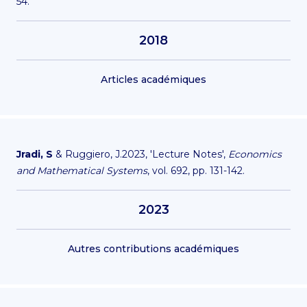
54.
2018
Articles académiques
Jradi, S
& Ruggiero, J.2023, 'Lecture Notes',
Economics
and Mathematical Systems
, vol. 692, pp. 131-142.
2023
Autres contributions académiques