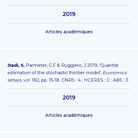
2019
Articles académiques
Jradi, S
, Parmeter, C.F & Ruggiero, J 2019, 'Quantile
estimation of the stochastic frontier model',
Economics
letters
, vol. 182, pp. 15-18. CNRS : 4 ; HCERES : C ; ABS : 3.
2019
Articles académiques