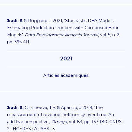
Jradi, S
& Ruggiero, J 2021, 'Stochastic DEA Models:
Estimating Production Frontiers with Composed Error
Models',
Data Envelopment Analysis Journal,
vol. 5, n. 2,
pp. 395-411.
2021
Articles académiques
Jradi, S
, Chameeva, T.B & Aparicio, J 2019, 'The
measurement of revenue inefficiency over time: An
additive perspective',
Omega
, vol. 83, pp. 167-180. CNRS :
2 ; HCERES : A ; ABS : 3.