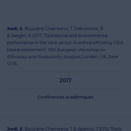
Jradi, S
, Bouzdine-Chameeva, T, Delhomme, B
& Jaegler, A 2017, 'Operational and environmental
performance in the wine sector: A unified efficiency DEA
based assessment',
15th European Workshop on
Efficiency and Productivity Analysis
, London, UK, June
12-15.
2017
Conférences académiques
Jradi, S
, Bouzdine-Chameeva, T & Aparicio, J 2016, 'Slack