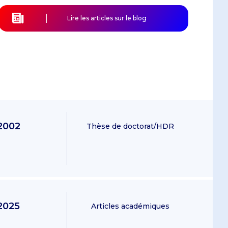
Lire les articles sur le blog
2002
Thèse de doctorat/HDR
2025
Articles académiques