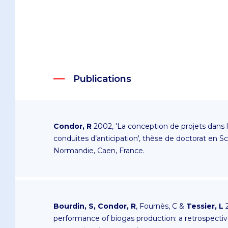
Publications
Condor, R
2002, 'La conception de projets dans l
conduites d’anticipation', thèse de doctorat en S
Normandie, Caen, France.
Bourdin, S, Condor, R
, Fournès, C &
Tessier, L
2
performance of biogas production: a retrospective