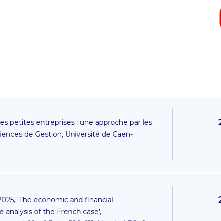
es petites entreprises : une approche par les
ciences de Gestion, Université de Caen-
025, 'The economic and financial
 analysis of the French case',