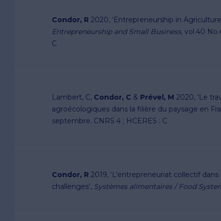
Condor, R
2020, ‘Entrepreneurship in Agriculture:
Entrepreneurship and Small Business
, vol.40 No
C
Lambert, C,
Condor, C
&
Prével, M
2020, 'Le trav
agroécologiques dans la filière du paysage en Fra
septembre. CNRS 4 ; HCERES : C
Condor, R
2019, ‘L’entrepreneuriat collectif dans
challenges’,
Systèmes alimentaires / Food Syste