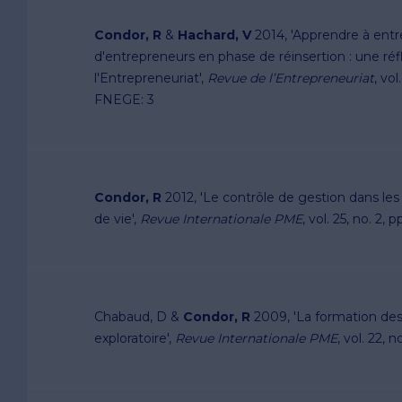
Condor, R
&
Hachard, V
2014, 'Apprendre à ent
d'entrepreneurs en phase de réinsertion : une réf
l'Entrepreneuriat',
Revue de l’Entrepreneuriat
, vo
FNEGE: 3
Condor, R
2012, 'Le contrôle de gestion dans les 
de vie',
Revue Internationale PME
, vol. 25, no. 2
Chabaud, D &
Condor, R
2009, 'La formation des
exploratoire',
Revue Internationale PME
, vol. 22,