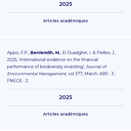
2025
Articles académiques
Appio, F.P.,
Benlemlih, M.
, El Ouadghiri, I. & Peillex, J.,
2025, 'International evidence on the financial
performance of biodiversity investing',
Journal of
Environmental Management,
vol 377, March. ABS : 3 ;
FNEGE : 2.
2025
Articles académiques