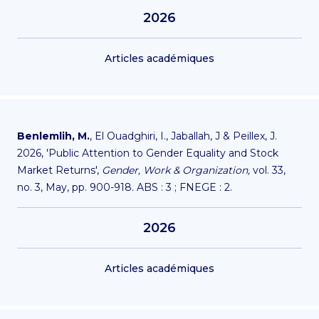
2026
Articles académiques
Benlemlih, M.
, El Ouadghiri, I., Jaballah, J & Peillex, J.
2026, 'Public Attention to Gender Equality and Stock
Market Returns',
Gender, Work & Organization,
vol. 33,
no. 3, May, pp. 900-918
.
ABS : 3 ; FNEGE : 2.
2026
Articles académiques