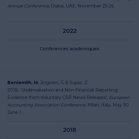
Annual Conference
, Dubai, UAE, November 25-26.
2022
Conférences académiques
Benlemlih, M
, Jingwen, G & Sujiao, Z
2018, 'Undervaluation and Non-Financial Reporting:
Evidence from Voluntary CSR News Releases',
European
Accounting Association Conference
, Milan, Italy, May 30
June 1.
2018