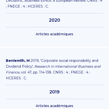
Decisions',
Business Ethics: A European Review.
CNRS : 4
; FNEGE : 4 ; HCERES : C.
2020
Articles académiques
Benlemlih, M
2019, 'Corporate social responsibility and
Dividend Policy',
Research in International Business and
Finance
, vol. 47, pp. 114-138. CNRS : 4 ; FNEGE : 4 ;
HCERES : C.
2019
Articles académiques