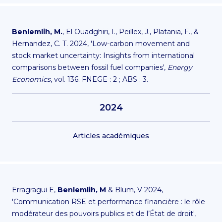
Benlemlih, M.
, El Ouadghiri, I., Peillex, J., Platania, F., &
Hernandez, C. T. 2024, 'Low-carbon movement and
stock market uncertainty: Insights from international
comparisons between fossil fuel companies',
Energy
Economics
, vol. 136. FNEGE : 2 ; ABS : 3.
2024
Articles académiques
Erragragui E,
Benlemlih, M
& Blum, V 2024,
'Communication RSE et performance financière : le rôle
modérateur des pouvoirs publics et de l’État de droit',