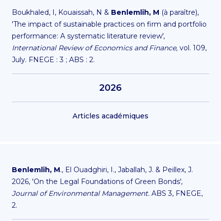
Boukhaled, I, Kouaissah, N &
Benlemlih, M
(à paraître),
'The impact of sustainable practices on firm and portfolio
performance: A systematic literature review',
International Review of Economics and Finance,
vol. 109,
July. FNEGE : 3 ; ABS : 2.
2026
Articles académiques
Benlemlih, M
., El Ouadghiri, I., Jaballah, J. & Peillex, J.
2026, 'On the Legal Foundations of Green Bonds',
Journal of Environmental Management.
ABS 3, FNEGE,
2.