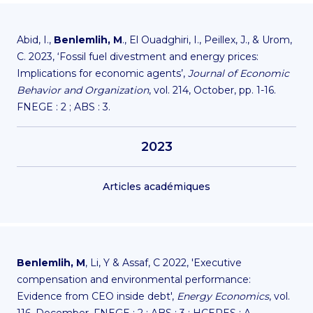
Abid, I.,
Benlemlih, M
., El Ouadghiri, I., Peillex, J., & Urom,
C. 2023, ‘Fossil fuel divestment and energy prices:
Implications for economic agents’,
Journal of Economic
Behavior and Organization
, vol. 214, October, pp. 1-16.
FNEGE : 2 ; ABS : 3.
2023
Articles académiques
Benlemlih, M
, Li, Y & Assaf, C 2022, 'Executive
compensation and environmental performance:
Evidence from CEO inside debt',
Energy Economics
, vol.