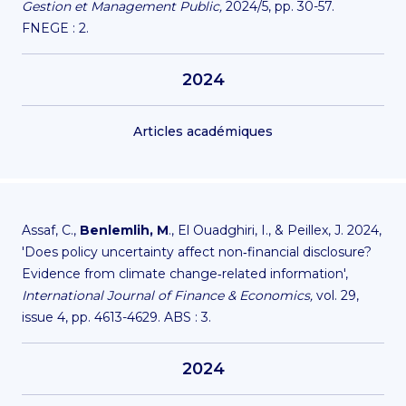
Gestion et Management Public,
2024/5, pp. 30-57.
FNEGE : 2.
2024
Articles académiques
Assaf, C.,
Benlemlih, M
., El Ouadghiri, I., & Peillex, J. 2024,
'Does policy uncertainty affect non‐financial disclosure?
Evidence from climate change‐related information',
International Journal of Finance & Economics,
vol. 29,
issue 4, pp. 4613-4629. ABS : 3.
2024