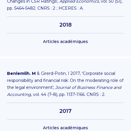
Changes in CSR Ratings',
Applied Economics
, vol. 50 (51),
pp. 5464-5482. CNRS : 2 ; HCERES : A.
2018
Articles académiques
Benlemlih. M
& Girerd-Potin, I 2017, 'Corporate social
responsibility and financial risk: On the moderating role of
the legal environment',
Journal of Business Finance and
Accounting
, vol. 44 (7–8), pp. 1137-1166. CNRS : 2.
2017
Articles académiques