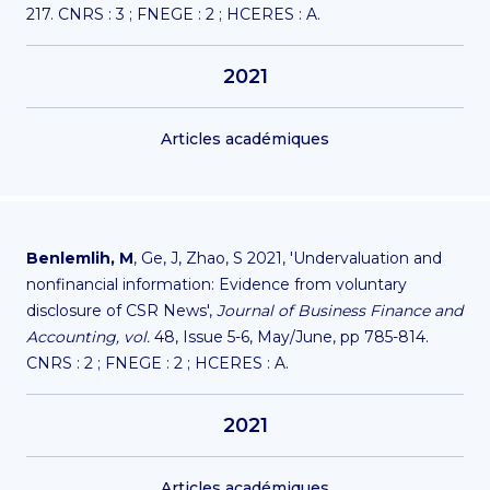
217. CNRS : 3 ; FNEGE : 2 ; HCERES : A.
2021
Articles académiques
Benlemlih, M
, Ge, J, Zhao, S 2021, 'Undervaluation and
nonfinancial information: Evidence from voluntary
disclosure of CSR News',
Journal of Business Finance and
Accounting, vol.
48, Issue 5-6, May/June, pp 785-814.
CNRS : 2 ; FNEGE : 2 ; HCERES : A.
2021
Articles académiques