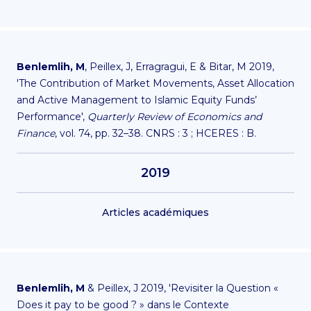
Benlemlih, M
, Peillex, J, Erragragui, E & Bitar, M 2019,
'The Contribution of Market Movements, Asset Allocation
and Active Management to Islamic Equity Funds’
Performance',
Quarterly Review of Economics and
Finance
, vol. 74, pp. 32–38. CNRS : 3 ; HCERES : B.
2019
Articles académiques
Benlemlih, M
& Peillex, J 2019, 'Revisiter la Question «
Does it pay to be good ? » dans le Contexte