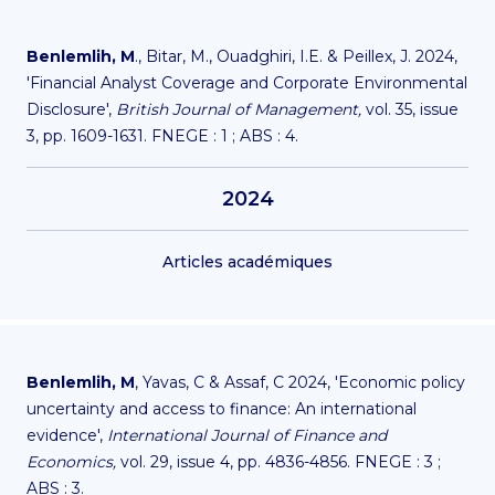
Benlemlih, M
., Bitar, M., Ouadghiri, I.E. & Peillex, J. 2024,
'Financial Analyst Coverage and Corporate Environmental
Disclosure',
British Journal of Management,
vol. 35, issue
3, pp. 1609-1631. FNEGE : 1 ; ABS : 4.
2024
Articles académiques
Benlemlih, M
, Yavas, C & Assaf, C 2024, 'Economic policy
uncertainty and access to finance: An international
evidence',
International Journal of Finance and
Economics,
vol. 29, issue 4, pp. 4836-4856. FNEGE : 3 ;
ABS : 3.