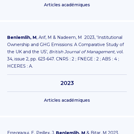
Articles académiques
Benlemlih, M
, Arif, M & Nadeem, M 2023, 'Institutional
Ownership and GHG Emissions: A Comparative Study of
the UK and the US',
British Journal of Management,
vol.
34, issue 2, pp. 623-647. CNRS : 2 ; FNEGE : 2 ; ABS : 4 ;
HCERES : A.
2023
Articles académiques
Erregragui, E, Peillex, J,
Benlemlih, M
& Bitar, M 2023.