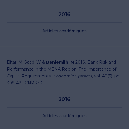
2016
Articles académiques
Bitar, M, Saad, W &
Benlemlih, M
2016, 'Bank Risk and
Performance in the MENA Region: The Importance of
Capital Requirements',
Economic Systems
, vol. 40(3), pp.
398-421. CNRS : 3.
2016
Articles académiques