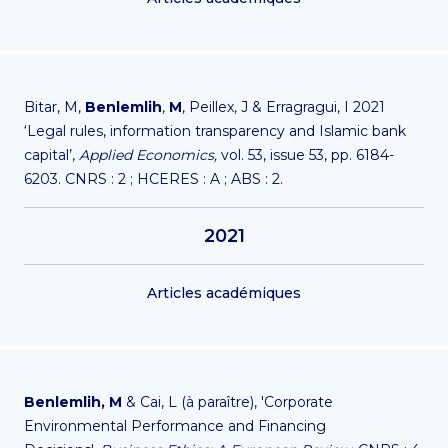
Bitar, M,
Benlemlih
,
M
, Peillex, J & Erragragui, I 2021
‘Legal rules, information transparency and Islamic bank
capital’,
Applied Economics,
vol. 53, issue 53, pp. 6184-
6203. CNRS : 2 ; HCERES : A ; ABS : 2.
2021
Articles académiques
Benlemlih, M
& Cai, L (à paraître), 'Corporate
Environmental Performance and Financing