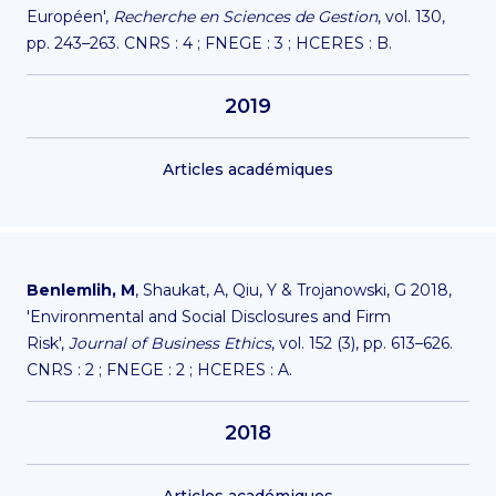
Européen',
Recherche en Sciences de Gestion
, vol. 130,
pp. 243–263. CNRS : 4 ; FNEGE : 3 ; HCERES : B.
2019
Articles académiques
Benlemlih, M
, Shaukat, A, Qiu, Y & Trojanowski, G 2018,
'Environmental and Social Disclosures and Firm
Risk',
Journal of Business Ethics
, vol. 152 (3), pp. 613–626.
CNRS : 2 ; FNEGE : 2 ; HCERES : A.
2018