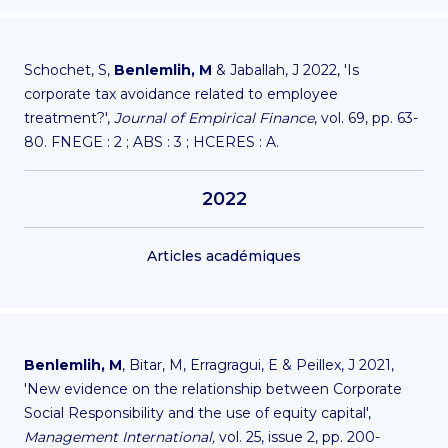
Schochet, S,
Benlemlih, M
& Jaballah, J 2022, 'Is
corporate tax avoidance related to employee
treatment?',
Journal of Empirical Finance
, vol. 69, pp. 63-
80. FNEGE : 2 ; ABS : 3 ; HCERES : A.
2022
Articles académiques
Benlemlih, M
, Bitar, M, Erragragui, E & Peillex, J 2021,
'New evidence on the relationship between Corporate
Social Responsibility and the use of equity capital',
Management International,
vol. 25, issue 2, pp. 200-