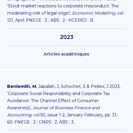
'Stock market reactions to corporate misconduct: The
moderating role of legal origin',
Economic Modelling
, vol.
121, April. FNEGE : 3 ; ABS : 2 ; HCERES : B.
2023
Articles académiques
Benlemlih, M
, Jaballah, J, Schochet, S & Peillex, J 2023,
‘Corporate Social Responsibility and Corporate Tax
Avoidance: The Channel Effect of Consumer
Awareness’,
Journal of Business Finance and
Accounting,
vol.50, issue 1-2, January-February, pp. 31-
60.
FNEGE : 2 ; CNRS : 2; ABS : 3.