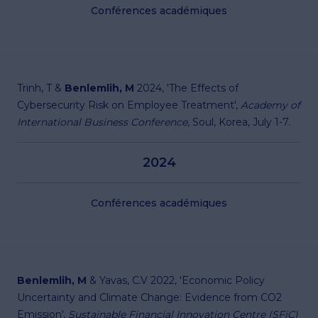
Conférences académiques
Trinh, T &
Benlemlih, M
2024, 'The Effects of
Cybersecurity Risk on Employee Treatment',
Academy of
International Business Conference
, Soul, Korea, July 1-7.
2024
Conférences académiques
Benlemlih, M
& Yavas, C.V 2022, 'Economic Policy
Uncertainty and Climate Change: Evidence from CO2
Emission',
Sustainable Financial Innovation Centre (SFiC)