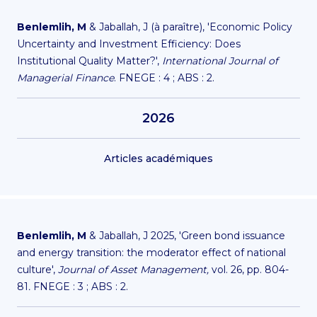
Benlemlih, M
& Jaballah, J (à paraître), 'Economic Policy
Uncertainty and Investment Efficiency: Does
Institutional Quality Matter?',
International Journal of
Managerial Finance
. FNEGE : 4 ; ABS : 2.
2026
Articles académiques
Benlemlih, M
& Jaballah, J 2025, 'Green bond issuance
and energy transition: the moderator effect of national
culture',
Journal of Asset Management,
vol. 26, pp. 804-
81
.
FNEGE : 3 ; ABS : 2.