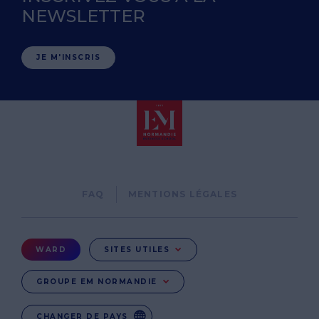
NEWSLETTER
JE M'INSCRIS
Pied
FAQ
MENTIONS LÉGALES
de
page
Menu
WARD
SITES UTILES
Ward
GROUPE EM NORMANDIE
CHANGER DE PAYS