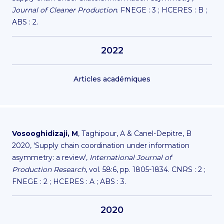
Journal of Cleaner Production
. FNEGE : 3 ; HCERES : B ;
ABS : 2.
2022
Articles académiques
Vosooghidizaji, M
, Taghipour, A & Canel-Depitre, B
2020, 'Supply chain coordination under information
asymmetry: a review',
International Journal of
Production Research
, vol. 58:6, pp. 1805-1834. CNRS : 2 ;
FNEGE : 2 ; HCERES : A ; ABS : 3.
2020