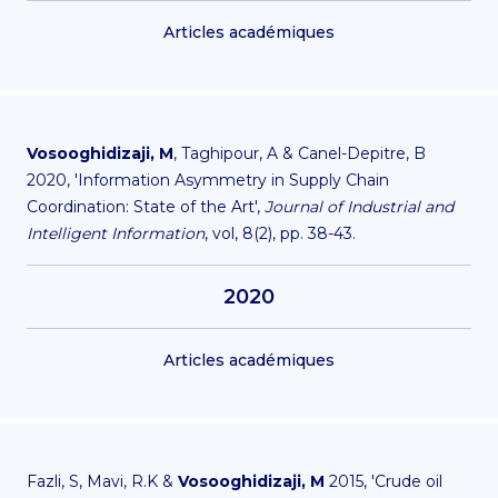
Articles académiques
Vosooghidizaji, M
, Taghipour, A & Canel-Depitre, B
2020, 'Information Asymmetry in Supply Chain
Coordination: State of the Art',
Journal of Industrial and
Intelligent Information
, vol, 8(2), pp. 38-43.
2020
Articles académiques
Fazli, S, Mavi, R.K &
Vosooghidizaji, M
2015, 'Crude oil