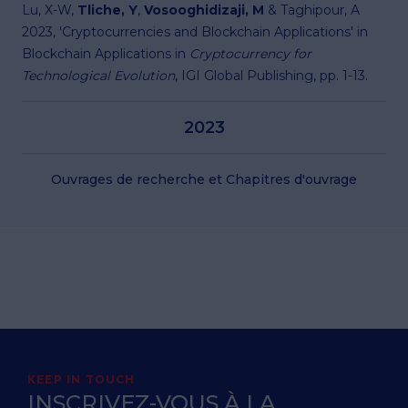
Lu, X-W,
Tliche, Y
,
Vosooghidizaji, M
& Taghipour, A
2023, 'Cryptocurrencies and Blockchain Applications' in
Blockchain Applications in
Cryptocurrency for
Technological Evolution
, IGI Global Publishing, pp. 1-13.
2023
Ouvrages de recherche et Chapitres d'ouvrage
KEEP IN TOUCH
INSCRIVEZ-VOUS À LA