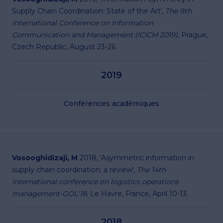
Supply Chain Coordination: State of the Art',
The 9th
International Conference on Information
Communication and Management (ICICM 2019)
, Prague,
Czech Republic, August 23-26.
2019
Conférences académiques
Vosooghidizaji, M
2018, 'Asymmetric information in
supply chain coordination; a review',
The 14th
international conference on logistics operations
management-GOL'18
, Le Havre, France, April 10-13.
2018