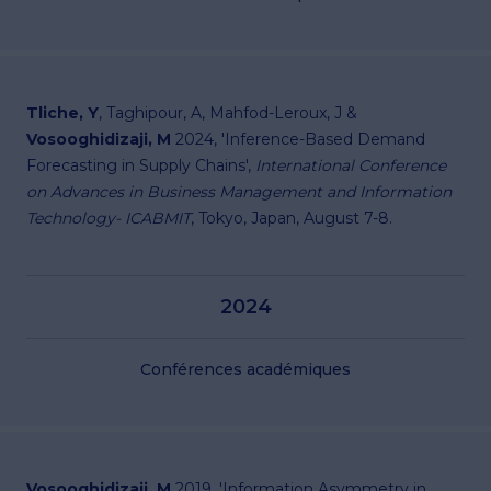
Tliche, Y
, Taghipour, A, Mahfod-Leroux, J &
Vosooghidizaji, M
2024, 'Inference-Based Demand
Forecasting in Supply Chains',
International Conference
on Advances in Business Management and Information
Technology- ICABMIT
, Tokyo, Japan, August 7-8.
2024
Conférences académiques
Vosooghidizaji, M
2019, 'Information Asymmetry in