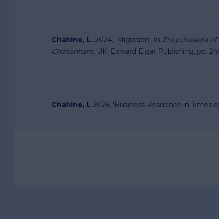
Chahine, L.
2024, 'Migration', In
Encyclopedia of E
Cheltenham
, UK: Edward Elgar Publishing, pp. 24
Chahine, L
2026, '
Business Resilience in Times of