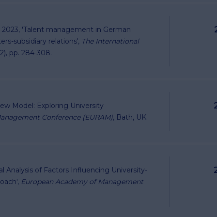
2023, 'Talent management in German
ers-subsidiary relations',
The International
5(2), pp. 284-308.
ew Model: Exploring University
Management Conference (EURAM)
, Bath, UK.
l Analysis of Factors Influencing University-
roach',
European Academy of Management