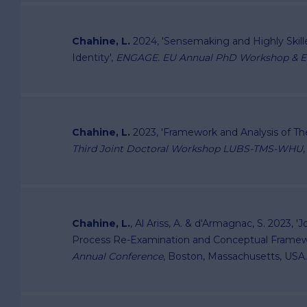
Chahine, L.
2024, 'Sensemaking and Highly Skille
Identity',
ENGAGE. EU Annual PhD Workshop & Ea
Chahine, L.
2023, 'Framework and Analysis of The 
Third Joint Doctoral Workshop LUBS-TMS-WHU
Chahine, L.
, Al Ariss, A. & d'Armagnac, S. 2023, '
Process Re-Examination and Conceptual Framew
Annual Conference
, Boston, Massachusetts, USA.