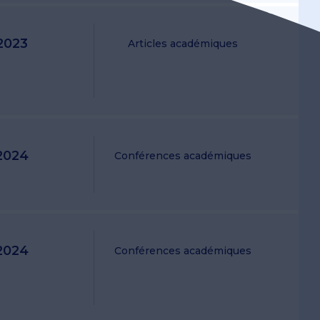
2023
Articles académiques
2024
Conférences académiques
2024
Conférences académiques