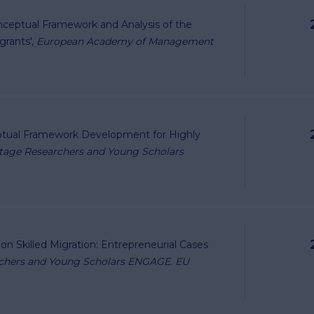
'Conceptual Framework and Analysis of the
grants',
European Academy of Management
eptual Framework Development for Highly
Stage Researchers and Young Scholars
n Skilled Migration: Entrepreneurial Cases
rchers and Young Scholars ENGAGE. EU