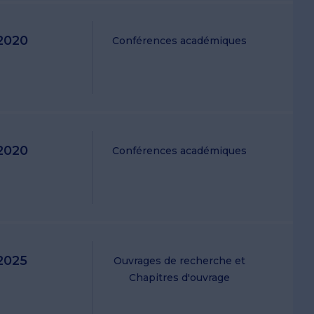
2020
Conférences académiques
2020
Conférences académiques
2025
Ouvrages de recherche et
Chapitres d'ouvrage