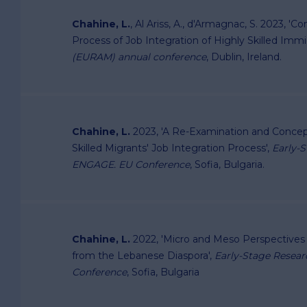
Chahine, L.
, Al Ariss, A., d'Armagnac, S. 2023, 
Process of Job Integration of Highly Skilled Immi
(EURAM) annual conference
, Dublin, Ireland.
Chahine, L.
2023 , 'A Re-Examination and Conc
Skilled Migrants' Job Integration Process',
Early-
ENGAGE. EU Conference
, Sofia, Bulgaria.
Chahine, L.
2022, 'Micro and Meso Perspectives o
from the Lebanese Diaspora',
Early-Stage Resea
Conference
, Sofia, Bulgaria