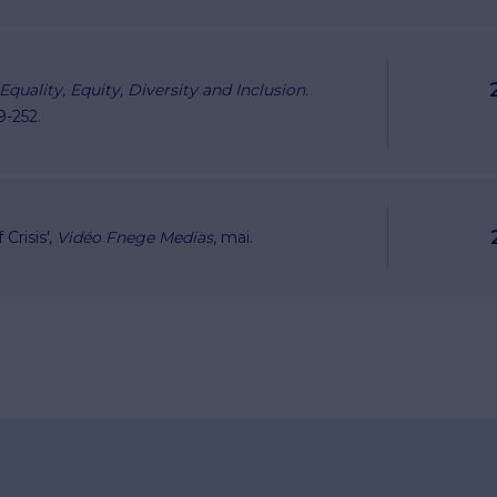
quality, Equity, Diversity and Inclusion.
9-252.
 Crisis
',
Vidéo Fnege Medias
, mai.