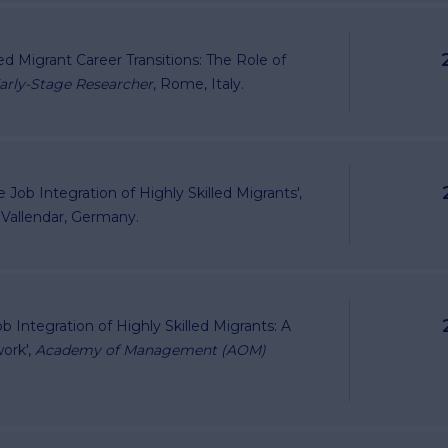
d Migrant Career Transitions: The Role of
rly-Stage Researcher
, Rome, Italy.
Job Integration of Highly Skilled Migrants',
, Vallendar, Germany.
Job Integration of Highly Skilled Migrants: A
ork',
Academy of Management (AOM)