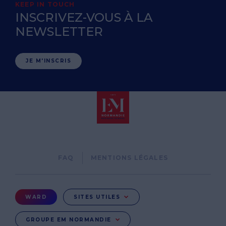
KEEP IN TOUCH
INSCRIVEZ-VOUS À LA
NEWSLETTER
JE M'INSCRIS
Pied
FAQ
MENTIONS LÉGALES
de
page
Menu
WARD
SITES UTILES
Ward
GROUPE EM NORMANDIE