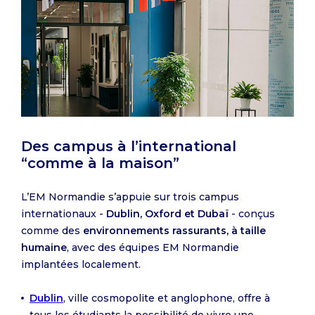
Des campus à l’international
“comme à la maison”
L’EM Normandie s’appuie sur trois campus
internationaux -
Dublin, Oxford et Dubaï
- conçus
comme des
environnements rassurants, à taille
humaine
, avec des équipes EM Normandie
implantées localement.
Dublin
, ville cosmopolite et anglophone, offre à
tous les étudiants la possibilité de vivre une