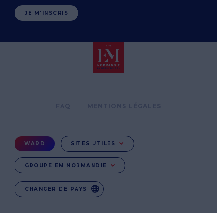
JE M'INSCRIS
Pied
FAQ
MENTIONS LÉGALES
de
page
Menu
WARD
SITES UTILES
Ward
GROUPE EM NORMANDIE
CHANGER DE PAYS