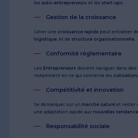
les
auto-entrepreneurs
et les
start-ups
.
Gestion de la croissance
Gérer une
croissance rapide
peut entraîner d
logistique
, et de
structure organisationnelle
.
Conformité réglementaire
Les
Entrepreneurs
doivent naviguer dans des
notamment en ce qui concerne les
cotisation
Compétitivité et innovation
Se démarquer sur un
marché saturé
et rester
une adaptation rapide aux
nouvelles tendanc
Responsabilité sociale