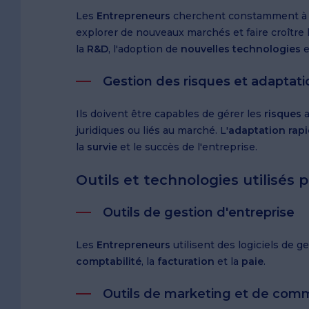
Les
Entrepreneurs
cherchent constamment à in
explorer de nouveaux marchés et faire croître l
la
R&D
, l'adoption de
nouvelles technologies
et
Gestion des risques et adaptati
Ils doivent être capables de gérer les
risques
a
juridiques ou liés au marché. L'
adaptation rap
la
survie
et le succès de l'entreprise.
Outils et technologies utilisés 
Outils de gestion d'entreprise
Les
Entrepreneurs
utilisent des logiciels de g
comptabilité
, la
facturation
et la
paie
.
Outils de marketing et de com