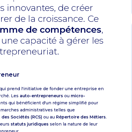
s innovantes, de créer
er de la croissance. Ce
gamme de compétences
,
 une capacité à gérer les
ntrepreneuriat.
reneur
qui prend l'initiative de fonder une entreprise en
rché. Les
auto-entrepreneurs
ou
micro-
nts qui bénéficient d'un régime simplifié pour
 démarches administratives telles que
 des Sociétés (RCS)
ou au
Répertoire des Métiers
.
ieurs
statuts juridiques
selon la nature de leur
repreneur.