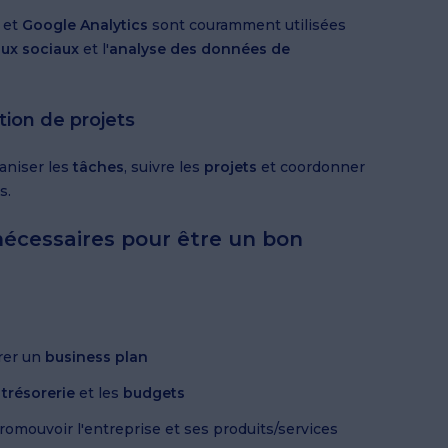
et
Google Analytics
sont couramment utilisées
aux sociaux
et l'
analyse des données de
tion de projets
aniser les
tâches
, suivre les
projets
et coordonner
s.
écessaires pour être un bon
rer un
business plan
 trésorerie
et les
budgets
omouvoir l'entreprise et ses produits/services