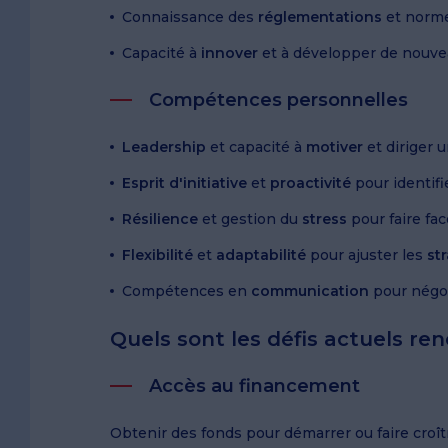
Connaissance des
réglementations
et norme
Capacité à
innover
et à développer de nouve
Compétences personnelles
Leadership
et capacité à
motiver
et diriger 
Esprit d'initiative
et
proactivité
pour identifie
Résilience
et gestion du
stress
pour faire fac
Flexibilité
et
adaptabilité
pour ajuster les
st
Compétences en
communication
pour négoc
Quels sont les défis actuels re
Accès au financement
Obtenir des fonds pour démarrer ou faire croît