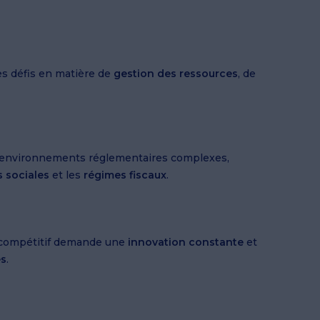
es défis en matière de
gestion des ressources
, de
 environnements réglementaires complexes,
s sociales
et les
régimes fiscaux
.
 compétitif demande une
innovation constante
et
es
.