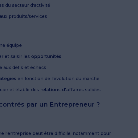
s du secteur d'activité
aux produits/services
une équipe
r et saisir les
opportunités
e aux défis et échecs
ratégies
en fonction de l'évolution du marché
ier et établir des
relations d'affaires
solides
ncontrés par un Entrepreneur ?
re l'entreprise peut être difficile, notamment pour