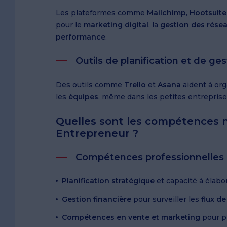
Les plateformes comme
Mailchimp
,
Hootsuite
pour le
marketing digital
, la
gestion des rése
performance
.
Outils de planification et de ges
Des outils comme
Trello
et
Asana
aident à org
les
équipes
, même dans les petites entreprise
Quelles sont les compétences n
Entrepreneur ?
Compétences professionnelles
Planification stratégique
et capacité à élabo
Gestion financière
pour surveiller les
flux de
Compétences en vente et marketing
pour pr