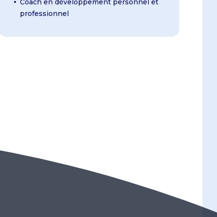
Coach en développement personnel et
professionnel