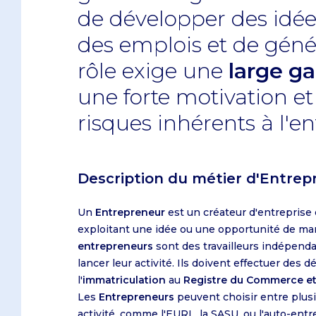
de développer des idée
des emplois et de génér
rôle exige une
large 
une forte motivation et
risques inhérents à l'e
Description du métier d'Entrep
Un
Entrepreneur
est un créateur d'entreprise 
exploitant une idée ou une opportunité de ma
entrepreneurs
sont des travailleurs indépenda
lancer leur activité. Ils doivent effectuer des
l'
immatriculation
au
Registre du Commerce et
Les
Entrepreneurs
peuvent choisir entre plus
activité, comme l'EURL, la SASU, ou l'auto-ent