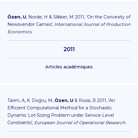
Özen, U
, Norde, H & Slikker, M 2011, 'On the Convexity of
Newsvendor Games',
International Journal of Production
Economics.
2011
Articles académiques
Tarım, A, K. Doğru, M,
Özen, U
& Rossi, R 2011, 'An
Efficient Computational Method for a Stochastic
Dynamic Lot-Sizing Problem under Service-Level
Constraints',
European Journal of Operational Research.