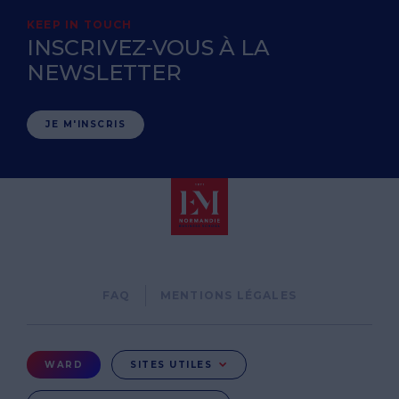
KEEP IN TOUCH
INSCRIVEZ-VOUS À LA
NEWSLETTER
JE M'INSCRIS
Pied
FAQ
MENTIONS LÉGALES
de
page
Menu
WARD
SITES UTILES
Ward