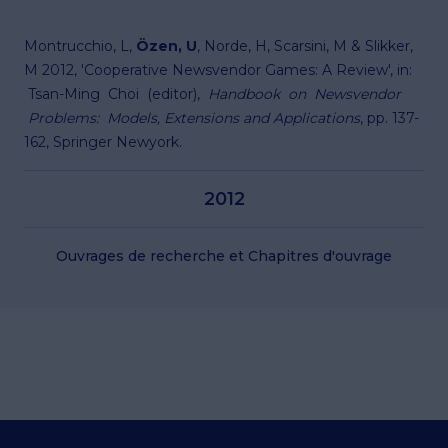
Montrucchio, L,
Özen, U
, Norde, H, Scarsini, M & Slikker,
M 2012, 'Cooperative Newsvendor Games: A Review', in:
Tsan-Ming Choi (editor),
Handbook on Newsvendor
Problems: Models, Extensions and Applications
, pp. 137-
162, Springer Newyork.
2012
Ouvrages de recherche et Chapitres d'ouvrage