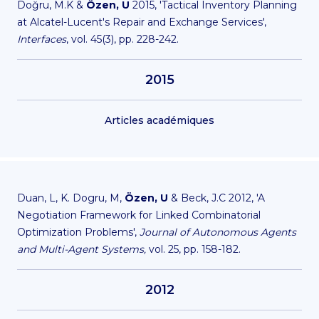
Doğru, M.K &
Özen, U
2015, 'Tactical Inventory Planning
at Alcatel-Lucent's Repair and Exchange Services',
Interfaces
, vol. 45(3), pp. 228-242.
2015
Articles académiques
Duan, L, K. Dogru, M,
Özen, U
& Beck, J.C 2012, 'A
Negotiation Framework for Linked Combinatorial
Optimization Problems',
Journal of Autonomous Agents
and Multi-Agent Systems,
vol. 25, pp. 158-182.
2012