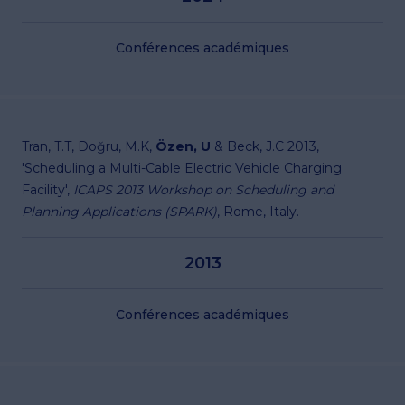
Conférences académiques
Tran, T.T, Doğru, M.K,
Özen, U
& Beck, J.C 2013,
'Scheduling a Multi-Cable Electric Vehicle Charging
Facility',
ICAPS 2013 Workshop on Scheduling and
Planning Applications (SPARK)
, Rome, Italy.
2013
Conférences académiques