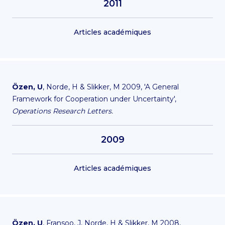
2011
Articles académiques
Özen, U
, Norde, H & Slikker, M 2009, 'A General
Framework for Cooperation under Uncertainty',
Operations Research Letters.
2009
Articles académiques
Özen, U
, Fransoo, J, Norde, H & Slikker, M 2008,