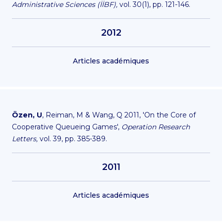
Administrative Sciences (İİBF),
vol. 30(1), pp. 121-146.
2012
Articles académiques
Özen, U
, Reiman, M & Wang, Q 2011, 'On the Core of
Cooperative Queueing Games',
Operation Research
Letters,
vol. 39, pp. 385-389.
2011
Articles académiques