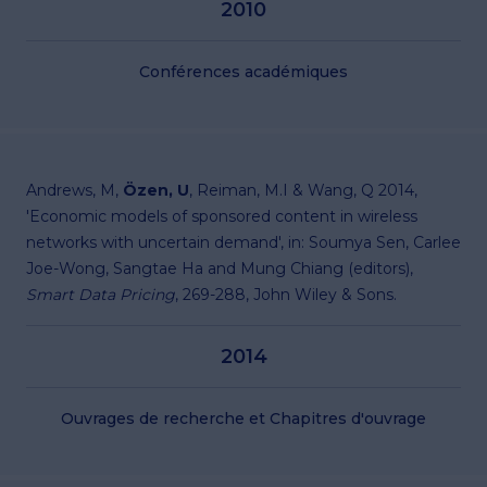
2010
Conférences académiques
Andrews, M,
Özen, U
, Reiman, M.I & Wang, Q 2014,
'Economic models of sponsored content in wireless
networks with uncertain demand', in: Soumya Sen, Carlee
Joe-Wong, Sangtae Ha and Mung Chiang (editors),
Smart Data Pricing
, 269-288, John Wiley & Sons.
2014
Ouvrages de recherche et Chapitres d'ouvrage