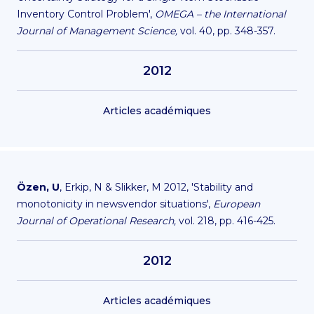
Inventory Control Problem',
OMEGA – the International
Journal of Management Science,
vol. 40, pp. 348-357.
2012
Articles académiques
Özen, U
, Erkip, N & Slikker, M 2012, 'Stability and
monotonicity in newsvendor situations',
European
Journal of Operational Research,
vol. 218, pp. 416-425.
2012
Articles académiques