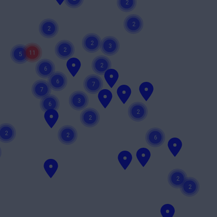
2
2
2
2
3
2
11
5
2
6
6
7
7
3
6
2
2
2
2
6
2
2